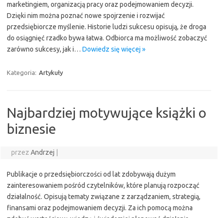
marketingiem, organizacją pracy oraz podejmowaniem decyzji.
Dzięki nim można poznać nowe spojrzenie i rozwijać
przedsiębiorcze myślenie. Historie ludzi sukcesu opisują, że droga
do osiągnięć rzadko bywa łatwa. Odbiorca ma możliwość zobaczyć
zarówno sukcesy, jak i…
Dowiedz się więcej »
Kategoria:
Artykuły
Najbardziej motywujące książki o
biznesie
przez
Andrzej
|
Publikacje o przedsiębiorczości od lat zdobywają dużym
zainteresowaniem pośród czytelników, które planują rozpocząć
działalność. Opisują tematy związane z zarządzaniem, strategią,
finansami oraz podejmowaniem decyzji. Za ich pomocą można