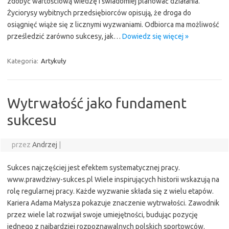
zdobyć wartościową wiedzę i świadomiej planować działania.
Życiorysy wybitnych przedsiębiorców opisują, że droga do
osiągnięć wiąże się z licznymi wyzwaniami. Odbiorca ma możliwość
prześledzić zarówno sukcesy, jak…
Dowiedz się więcej »
Kategoria:
Artykuły
Wytrwałość jako fundament
sukcesu
przez
Andrzej
|
Sukces najczęściej jest efektem systematycznej pracy.
www.prawdziwy-sukces.pl Wiele inspirujących historii wskazują na
rolę regularnej pracy. Każde wyzwanie składa się z wielu etapów.
Kariera Adama Małysza pokazuje znaczenie wytrwałości. Zawodnik
przez wiele lat rozwijał swoje umiejętności, budując pozycję
jednego z najbardziej rozpoznawalnych polskich sportowców.