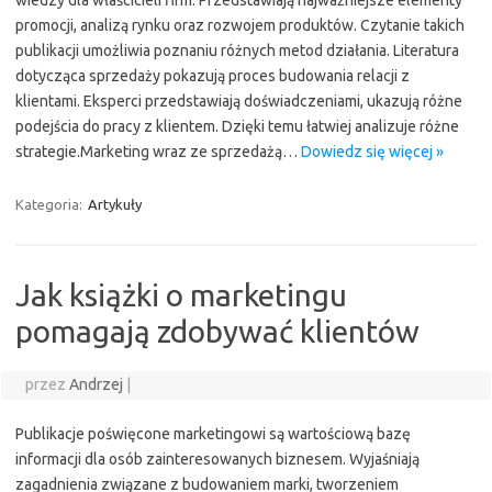
wiedzy dla właścicieli firm. Przedstawiają najważniejsze elementy
promocji, analizą rynku oraz rozwojem produktów. Czytanie takich
publikacji umożliwia poznaniu różnych metod działania. Literatura
dotycząca sprzedaży pokazują proces budowania relacji z
klientami. Eksperci przedstawiają doświadczeniami, ukazują różne
podejścia do pracy z klientem. Dzięki temu łatwiej analizuje różne
strategie.Marketing wraz ze sprzedażą…
Dowiedz się więcej »
Kategoria:
Artykuły
Jak książki o marketingu
pomagają zdobywać klientów
przez
Andrzej
|
Publikacje poświęcone marketingowi są wartościową bazę
informacji dla osób zainteresowanych biznesem. Wyjaśniają
zagadnienia związane z budowaniem marki, tworzeniem