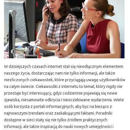
W dzisiejszych czasach internet stał się nieodłącznym elementem
naszego życia, dostarczając nam nie tylko informacji, ale także
niezliczonych ciekawostek, które przyciągają uwagę użytkowników
na całym świecie. Ciekawostki z internetu to temat, który nigdy nie
przestaje być interesujący, gdyż codziennie pojawiają się nowe
zjawiska, niesamowite odkrycia i nieoczekiwane wydarzenia. Wiele
osób korzysta z portali informacyjnych, aby być na bieżąco z
najnowszymi trendami oraz zaskakującymi faktami. Poradniki
dostępne w sieci stały się nie tylko źródłem praktycznych
informacji, ale także inspiracją do nauki nowych umiejętności i