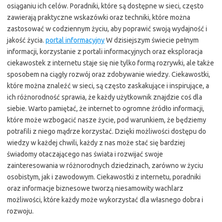
osiąganiu ich celów. Poradniki, które są dostępne w sieci, często
zawierają praktyczne wskazówki oraz techniki, które można
zastosować w codziennym życiu, aby poprawić swoją wydajność i
jakość życia.
portal informacyjny
W dzisiejszym świecie pełnym
informacji, korzystanie z portali informacyjnych oraz eksploracja
ciekawostek z internetu staje się nie tylko formą rozrywki, ale także
sposobem na ciągły rozwój oraz zdobywanie wiedzy. Ciekawostki,
które można znaleźć w sieci, są często zaskakujące i inspirujące, a
ich różnorodność sprawia, że każdy użytkownik znajdzie coś dla
siebie. Warto pamiętać, że internet to ogromne źródło informacji,
które może wzbogacić nasze życie, pod warunkiem, że będziemy
potrafili z niego mądrze korzystać. Dzięki możliwości dostępu do
wiedzy w każdej chwili, każdy z nas może stać się bardziej
świadomy otaczającego nas świata i rozwijać swoje
zainteresowania w różnorodnych dziedzinach, zarówno w życiu
osobistym, jak i zawodowym. Ciekawostki z internetu, poradniki
oraz informacje biznesowe tworzą niesamowity wachlarz
możliwości, które każdy może wykorzystać dla własnego dobra i
rozwoju.