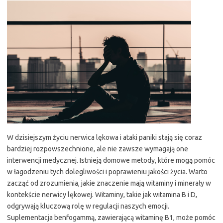
W dzisiejszym życiu nerwica lękowa i ataki paniki stają się coraz
bardziej rozpowszechnione, ale nie zawsze wymagają one
interwencji medycznej. Istnieją domowe metody, które mogą pomóc
w łagodzeniu tych dolegliwości i poprawieniu jakości życia. Warto
zacząć od zrozumienia, jakie znaczenie mają witaminy i minerały w
kontekście nerwicy lękowej. Witaminy, takie jak witamina B i D,
odgrywają kluczową rolę w regulacji naszych emocji.
Suplementacja benfogammą, zawierającą witaminę B1, może pomóc