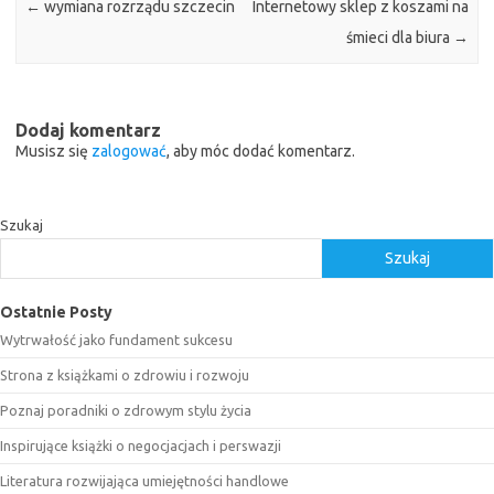
←
wymiana rozrządu szczecin
Internetowy sklep z koszami na
śmieci dla biura
→
Dodaj komentarz
Musisz się
zalogować
, aby móc dodać komentarz.
Szukaj
Szukaj
Ostatnie Posty
Wytrwałość jako fundament sukcesu
Strona z książkami o zdrowiu i rozwoju
Poznaj poradniki o zdrowym stylu życia
Inspirujące książki o negocjacjach i perswazji
Literatura rozwijająca umiejętności handlowe