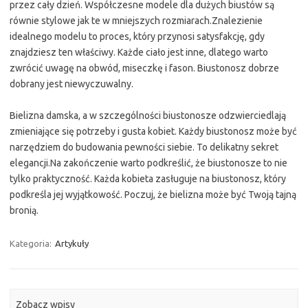
przez cały dzień. Współczesne modele dla dużych biustów są
równie stylowe jak te w mniejszych rozmiarach.Znalezienie
idealnego modelu to proces, który przynosi satysfakcję, gdy
znajdziesz ten właściwy. Każde ciało jest inne, dlatego warto
zwrócić uwagę na obwód, miseczkę i fason. Biustonosz dobrze
dobrany jest niewyczuwalny.
Bielizna damska, a w szczególności biustonosze odzwierciedlają
zmieniające się potrzeby i gusta kobiet. Każdy biustonosz może być
narzędziem do budowania pewności siebie. To delikatny sekret
elegancji.Na zakończenie warto podkreślić, że biustonosze to nie
tylko praktyczność. Każda kobieta zasługuje na biustonosz, który
podkreśla jej wyjątkowość. Poczuj, że bielizna może być Twoją tajną
bronią.
Kategoria:
Artykuły
Zobacz wpisy