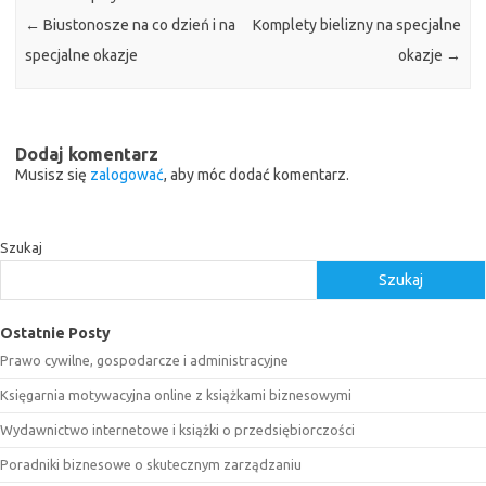
←
Biustonosze na co dzień i na
Komplety bielizny na specjalne
specjalne okazje
okazje
→
Dodaj komentarz
Musisz się
zalogować
, aby móc dodać komentarz.
Szukaj
Szukaj
Ostatnie Posty
Prawo cywilne, gospodarcze i administracyjne
Księgarnia motywacyjna online z książkami biznesowymi
Wydawnictwo internetowe i książki o przedsiębiorczości
Poradniki biznesowe o skutecznym zarządzaniu