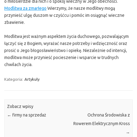
o miłosierdzie dla nich i o spokój wieczny w Jego obecności.
Modlitwa za zmarłego
Wierzymy, że nasze modlitwy mogą
przynieść ulgę duszom w czyśćcu i pomóc im osiągnąć wieczne
zbawienie.
Modlitwa jest ważnym aspektem życia duchowego, pozwalającym
łączyć się z Bogiem, wyrażać nasze potrzeby i wdzięczność oraz
prosić o Jego błogosławieństwo i opiekę. Niezależnie od intencji,
modlitwa może przynieść pocieszenie i wsparcie w trudnych
chwilach życia.
Kategoria:
Artykuły
Zobacz wpisy
←
firmy na sprzedaż
Ochrona Środowiska z
Rowerem Elektrycznym Kross
→