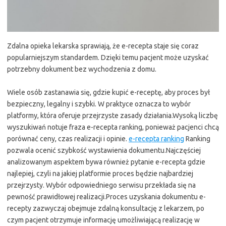
Zdalna opieka lekarska sprawiają, że e-recepta staje się coraz
popularniejszym standardem. Dzięki temu pacjent może uzyskać
potrzebny dokument bez wychodzenia z domu.
Wiele osób zastanawia się, gdzie kupić e-receptę, aby proces był
bezpieczny, legalny i szybki. W praktyce oznacza to wybór
platformy, która oferuje przejrzyste zasady działania.Wysoką liczbę
wyszukiwań notuje fraza e-recepta ranking, ponieważ pacjenci chcą
porównać ceny, czas realizacji i opinie.
e-recepta ranking
Ranking
pozwala ocenić szybkość wystawienia dokumentu.Najczęściej
analizowanym aspektem bywa również pytanie e-recepta gdzie
najlepiej, czyli na jakiej platformie proces będzie najbardziej
przejrzysty. Wybór odpowiedniego serwisu przekłada się na
pewność prawidłowej realizacji.Proces uzyskania dokumentu e-
recepty zazwyczaj obejmuje zdalną konsultację z lekarzem, po
czym pacjent otrzymuje informację umożliwiającą realizację w