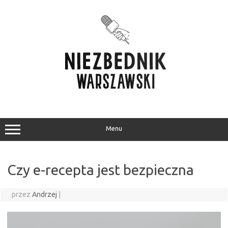
Przejdź
do
treści
Menu
Czy e-recepta jest bezpieczna
przez
Andrzej
|