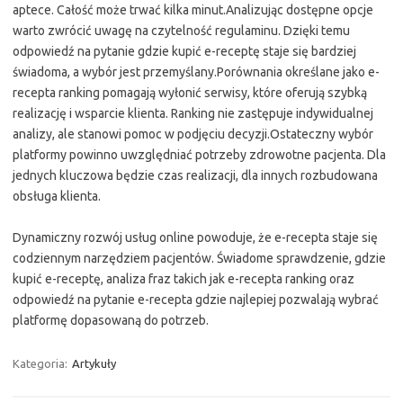
aptece. Całość może trwać kilka minut.Analizując dostępne opcje
warto zwrócić uwagę na czytelność regulaminu. Dzięki temu
odpowiedź na pytanie gdzie kupić e-receptę staje się bardziej
świadoma, a wybór jest przemyślany.Porównania określane jako e-
recepta ranking pomagają wyłonić serwisy, które oferują szybką
realizację i wsparcie klienta. Ranking nie zastępuje indywidualnej
analizy, ale stanowi pomoc w podjęciu decyzji.Ostateczny wybór
platformy powinno uwzględniać potrzeby zdrowotne pacjenta. Dla
jednych kluczowa będzie czas realizacji, dla innych rozbudowana
obsługa klienta.
Dynamiczny rozwój usług online powoduje, że e-recepta staje się
codziennym narzędziem pacjentów. Świadome sprawdzenie, gdzie
kupić e-receptę, analiza fraz takich jak e-recepta ranking oraz
odpowiedź na pytanie e-recepta gdzie najlepiej pozwalają wybrać
platformę dopasowaną do potrzeb.
Kategoria:
Artykuły