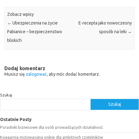
Zobacz wpisy
←
Ubezpieczenia na życie
E-recepta jako nowoczesny
Pabianice – bezpieczeństwo
sposób na leki
→
bliskich
Dodaj komentarz
Musisz się
zalogować
, aby móc dodać komentarz.
Szukaj
Szukaj
Ostatnie Posty
Poradniki biznesowe dla osób prowadzących działalność
Księgarnia motywacyjna online dla ambitnych czytelników