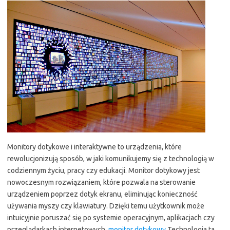
Monitory dotykowe i interaktywne to urządzenia, które
rewolucjonizują sposób, w jaki komunikujemy się z technologią w
codziennym życiu, pracy czy edukacji. Monitor dotykowy jest
nowoczesnym rozwiązaniem, które pozwala na sterowanie
urządzeniem poprzez dotyk ekranu, eliminując konieczność
używania myszy czy klawiatury. Dzięki temu użytkownik może
intuicyjnie poruszać się po systemie operacyjnym, aplikacjach czy
przeglądarkach internetowych.
monitor dotykowy
Technologia ta