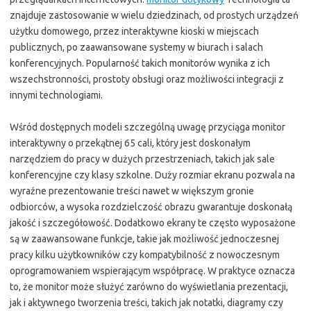
znajduje zastosowanie w wielu dziedzinach, od prostych urządzeń
użytku domowego, przez interaktywne kioski w miejscach
publicznych, po zaawansowane systemy w biurach i salach
konferencyjnych. Popularność takich monitorów wynika z ich
wszechstronności, prostoty obsługi oraz możliwości integracji z
innymi technologiami.
Wśród dostępnych modeli szczególną uwagę przyciąga monitor
interaktywny o przekątnej 65 cali, który jest doskonałym
narzędziem do pracy w dużych przestrzeniach, takich jak sale
konferencyjne czy klasy szkolne. Duży rozmiar ekranu pozwala na
wyraźne prezentowanie treści nawet w większym gronie
odbiorców, a wysoka rozdzielczość obrazu gwarantuje doskonałą
jakość i szczegółowość. Dodatkowo ekrany te często wyposażone
są w zaawansowane funkcje, takie jak możliwość jednoczesnej
pracy kilku użytkowników czy kompatybilność z nowoczesnym
oprogramowaniem wspierającym współpracę. W praktyce oznacza
to, że monitor może służyć zarówno do wyświetlania prezentacji,
jak i aktywnego tworzenia treści, takich jak notatki, diagramy czy