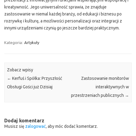
prezentacji z innowacyjnymi funkcjami wspierającymi współpracę i
kreatywność. Jego uniwersalność sprawia, że znajduje
zastosowanie w niemal każdej branży, od edukacji i biznesu po
rozrywkę i kulturę, a możliwości personalizacji oraz integracji z
innymi urządzeniami czynią go jeszcze bardziej praktycznym.
Kategoria:
Artykuły
Zobacz wpisy
←
Kerfuś i Spółka: Przyszłość
Zastosowanie monitorów
Obsługi Gości już Dzisiaj
interaktywnych w
przestrzeniach publicznych
→
Dodaj komentarz
Musisz się
zalogować
, aby móc dodać komentarz.