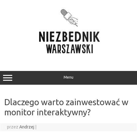
Przejdź
do
treści
Menu
Dlaczego warto zainwestować w
monitor interaktywny?
przez
Andrzej
|