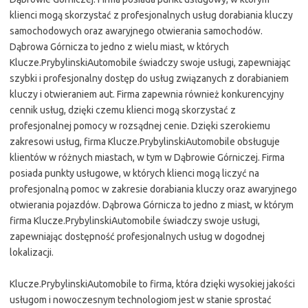
klienci mogą skorzystać z profesjonalnych usług dorabiania kluczy
samochodowych oraz awaryjnego otwierania samochodów.
Dąbrowa Górnicza to jedno z wielu miast, w których
Klucze.PrybylinskiAutomobile świadczy swoje usługi, zapewniając
szybki i profesjonalny dostęp do usług związanych z dorabianiem
kluczy i otwieraniem aut. Firma zapewnia również konkurencyjny
cennik usług, dzięki czemu klienci mogą skorzystać z
profesjonalnej pomocy w rozsądnej cenie. Dzięki szerokiemu
zakresowi usług, firma Klucze.PrybylinskiAutomobile obsługuje
klientów w różnych miastach, w tym w Dąbrowie Górniczej. Firma
posiada punkty usługowe, w których klienci mogą liczyć na
profesjonalną pomoc w zakresie dorabiania kluczy oraz awaryjnego
otwierania pojazdów. Dąbrowa Górnicza to jedno z miast, w którym
firma Klucze.PrybylinskiAutomobile świadczy swoje usługi,
zapewniając dostępność profesjonalnych usług w dogodnej
lokalizacji.
Klucze.PrybylinskiAutomobile to firma, która dzięki wysokiej jakości
usługom i nowoczesnym technologiom jest w stanie sprostać