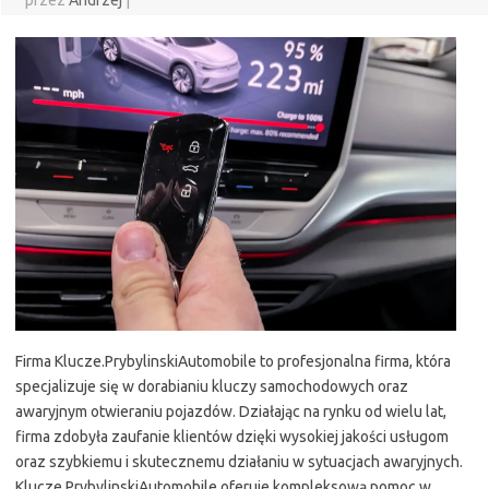
przez
Andrzej
|
Firma Klucze.PrybylinskiAutomobile to profesjonalna firma, która
specjalizuje się w dorabianiu kluczy samochodowych oraz
awaryjnym otwieraniu pojazdów. Działając na rynku od wielu lat,
firma zdobyła zaufanie klientów dzięki wysokiej jakości usługom
oraz szybkiemu i skutecznemu działaniu w sytuacjach awaryjnych.
Klucze.PrybylinskiAutomobile oferuje kompleksową pomoc w