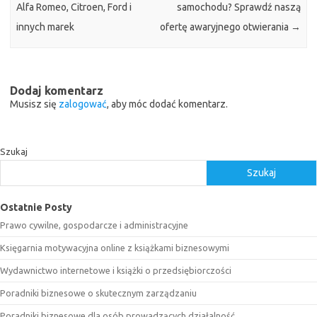
Alfa Romeo, Citroen, Ford i
samochodu? Sprawdź naszą
innych marek
ofertę awaryjnego otwierania
→
Dodaj komentarz
Musisz się
zalogować
, aby móc dodać komentarz.
Szukaj
Szukaj
Ostatnie Posty
Prawo cywilne, gospodarcze i administracyjne
Księgarnia motywacyjna online z książkami biznesowymi
Wydawnictwo internetowe i książki o przedsiębiorczości
Poradniki biznesowe o skutecznym zarządzaniu
Poradniki biznesowe dla osób prowadzących działalność