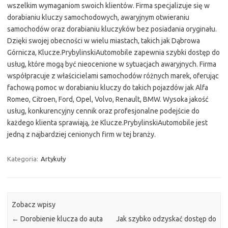
wszelkim wymaganiom swoich klientów. Firma specjalizuje się w
dorabianiu kluczy samochodowych, awaryjnym otwieraniu
samochodów oraz dorabianiu kluczyków bez posiadania oryginału.
Dzięki swojej obecności w wielu miastach, takich jak Dąbrowa
Górnicza, Klucze.PrybylinskiAutomobile zapewnia szybki dostęp do
usług, które mogą być nieocenione w sytuacjach awaryjnych. Firma
współpracuje z właścicielami samochodów różnych marek, oferując
fachową pomoc w dorabianiu kluczy do takich pojazdów jak Alfa
Romeo, Citroen, Ford, Opel, Volvo, Renault, BMW. Wysoka jakość
usług, konkurencyjny cennik oraz profesjonalne podejście do
każdego klienta sprawiają, że Klucze.PrybylinskiAutomobile jest
jedną z najbardziej cenionych firm w tej branży.
Kategoria:
Artykuły
Zobacz wpisy
←
Dorobienie klucza do auta
Jak szybko odzyskać dostęp do