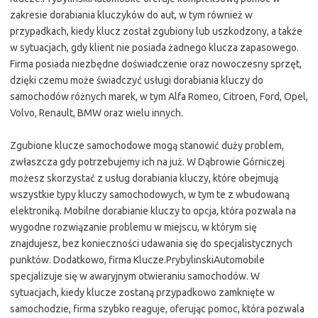
zakresie dorabiania kluczyków do aut, w tym również w
przypadkach, kiedy klucz został zgubiony lub uszkodzony, a także
w sytuacjach, gdy klient nie posiada żadnego klucza zapasowego.
Firma posiada niezbędne doświadczenie oraz nowoczesny sprzęt,
dzięki czemu może świadczyć usługi dorabiania kluczy do
samochodów różnych marek, w tym Alfa Romeo, Citroen, Ford, Opel,
Volvo, Renault, BMW oraz wielu innych.
Zgubione klucze samochodowe mogą stanowić duży problem,
zwłaszcza gdy potrzebujemy ich na już. W Dąbrowie Górniczej
możesz skorzystać z usług dorabiania kluczy, które obejmują
wszystkie typy kluczy samochodowych, w tym te z wbudowaną
elektroniką. Mobilne dorabianie kluczy to opcja, która pozwala na
wygodne rozwiązanie problemu w miejscu, w którym się
znajdujesz, bez konieczności udawania się do specjalistycznych
punktów. Dodatkowo, firma Klucze.PrybylinskiAutomobile
specjalizuje się w awaryjnym otwieraniu samochodów. W
sytuacjach, kiedy klucze zostaną przypadkowo zamknięte w
samochodzie, firma szybko reaguje, oferując pomoc, która pozwala