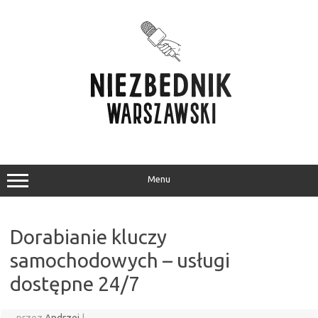
Przejdź
do
treści
Menu
Dorabianie kluczy
samochodowych – usługi
dostępne 24/7