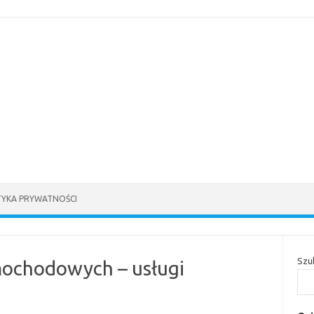
TYKA PRYWATNOŚCI
Szu
mochodowych – usługi