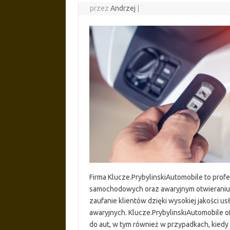
przez
Andrzej
|
Firma Klucze.PrybylinskiAutomobile to profes
samochodowych oraz awaryjnym otwieraniu po
zaufanie klientów dzięki wysokiej jakości 
awaryjnych. Klucze.PrybylinskiAutomobile 
do aut, w tym również w przypadkach, kiedy 