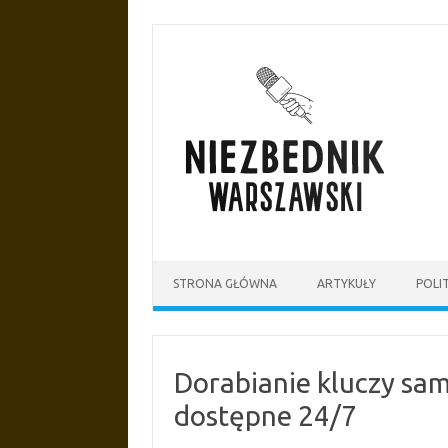
Przejdź
do
treści
STRONA GŁÓWNA
ARTYKUŁY
POLI
Dorabianie kluczy sa
dostępne 24/7