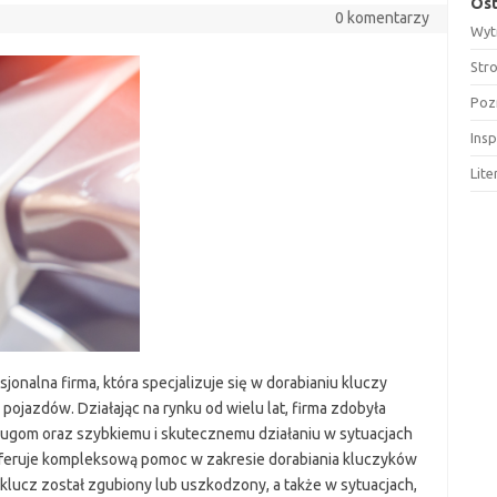
Ost
0 komentarzy
Wyt
Str
Poz
Insp
Lit
jonalna firma, która specjalizuje się w dorabianiu kluczy
jazdów. Działając na rynku od wielu lat, firma zdobyła
usługom oraz szybkiemu i skutecznemu działaniu w sytuacjach
oferuje kompleksową pomoc w zakresie dorabiania kluczyków
klucz został zgubiony lub uszkodzony, a także w sytuacjach,