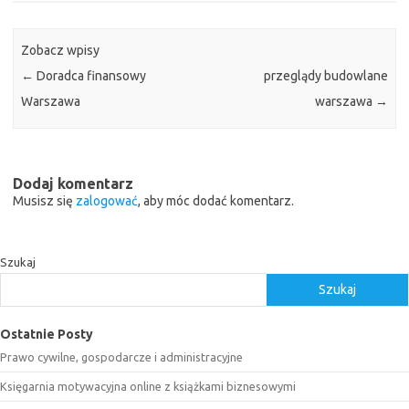
Zobacz wpisy
←
Doradca finansowy
przeglądy budowlane
Warszawa
warszawa
→
Dodaj komentarz
Musisz się
zalogować
, aby móc dodać komentarz.
Szukaj
Szukaj
Ostatnie Posty
Prawo cywilne, gospodarcze i administracyjne
Księgarnia motywacyjna online z książkami biznesowymi