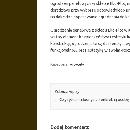
ogrodzeń panelowych w sklepie Eko-Plot, m
doradztwo przy wyborze odpowiedniego pro
na dokładne dopasowanie ogrodzenia do ko
Ogrodzenia panelowe z sklepu Eko-Plot w K
ważny element bezpieczeństwa i estetyki każ
konstrukcji, ogrodzenia te są doskonałym wy
funkcjonalność oraz estetykę w swoim otoc
Kategoria:
Artykuły
Zobacz wpisy
←
Czy rytuał miłosny na konkretną osobę 
Dodaj komentarz