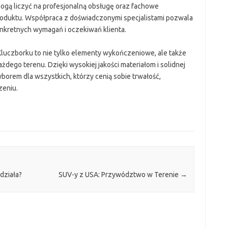
ogą liczyć na profesjonalną obsługę oraz fachowe
duktu. Współpraca z doświadczonymi specjalistami pozwala
nkretnych wymagań i oczekiwań klienta.
luczborku to nie tylko elementy wykończeniowe, ale także
dego terenu. Dzięki wysokiej jakości materiałom i solidnej
borem dla wszystkich, którzy cenią sobie trwałość,
zeniu.
działa?
SUV-y z USA: Przywództwo w Terenie
→