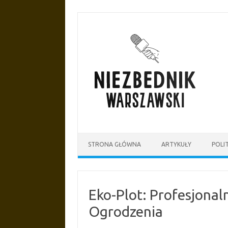
Przejdź
do
treści
STRONA GŁÓWNA
ARTYKUŁY
POLI
Eko-Plot: Profesjona
Ogrodzenia