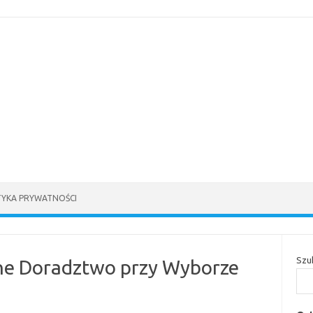
TYKA PRYWATNOŚCI
Szu
lne Doradztwo przy Wyborze