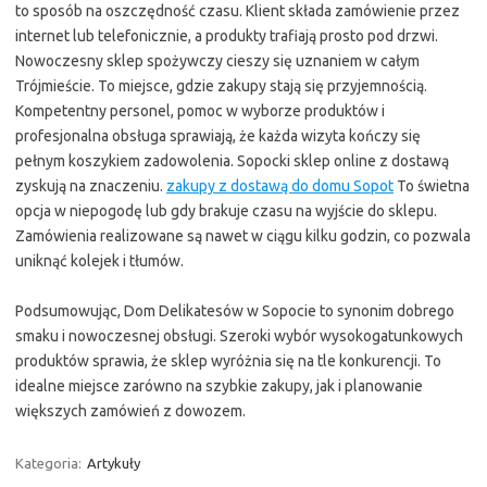
to sposób na oszczędność czasu. Klient składa zamówienie przez
internet lub telefonicznie, a produkty trafiają prosto pod drzwi.
Nowoczesny sklep spożywczy cieszy się uznaniem w całym
Trójmieście. To miejsce, gdzie zakupy stają się przyjemnością.
Kompetentny personel, pomoc w wyborze produktów i
profesjonalna obsługa sprawiają, że każda wizyta kończy się
pełnym koszykiem zadowolenia. Sopocki sklep online z dostawą
zyskują na znaczeniu.
zakupy z dostawą do domu Sopot
To świetna
opcja w niepogodę lub gdy brakuje czasu na wyjście do sklepu.
Zamówienia realizowane są nawet w ciągu kilku godzin, co pozwala
uniknąć kolejek i tłumów.
Podsumowując, Dom Delikatesów w Sopocie to synonim dobrego
smaku i nowoczesnej obsługi. Szeroki wybór wysokogatunkowych
produktów sprawia, że sklep wyróżnia się na tle konkurencji. To
idealne miejsce zarówno na szybkie zakupy, jak i planowanie
większych zamówień z dowozem.
Kategoria:
Artykuły