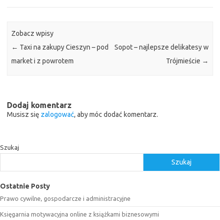
Zobacz wpisy
←
Taxi na zakupy Cieszyn – pod
Sopot – najlepsze delikatesy w
market i z powrotem
Trójmieście
→
Dodaj komentarz
Musisz się
zalogować
, aby móc dodać komentarz.
Szukaj
Szukaj
Ostatnie Posty
Prawo cywilne, gospodarcze i administracyjne
Księgarnia motywacyjna online z książkami biznesowymi