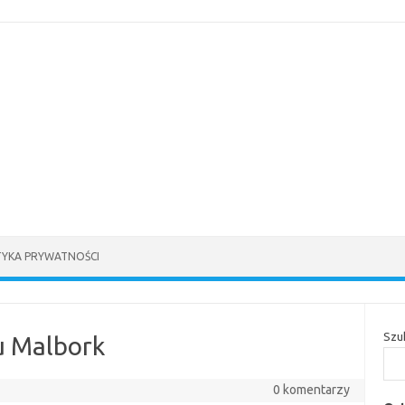
TYKA PRYWATNOŚCI
Szu
u Malbork
0 komentarzy