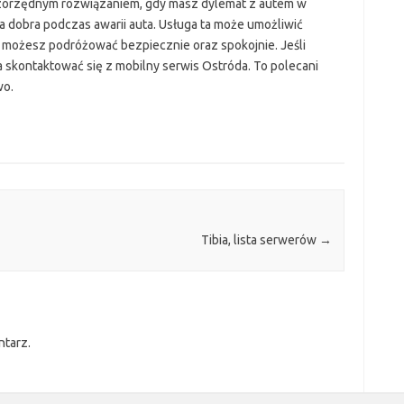
szorzędnym rozwiązaniem, gdy masz dylemat z autem w
 dobra podczas awarii auta. Usługa ta może umożliwić
 możesz podróżować bezpiecznie oraz spokojnie. Jeśli
 skontaktować się z mobilny serwis Ostróda. To polecani
wo.
Tibia, lista serwerów
→
ntarz.