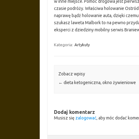
w inne miejsce. Pomoc drogowa jest pierw
czasie podróży. Właściwa holowanie Ostróda
naprawę bądź holowanie auta, dzięki czemu
szukasz laweta Malbork to na pewno przyda
eksperci z dziedziny mobilny serwis Branie
Kategoria:
Artykuły
Zobacz wpisy
←
dieta ketogeniczna, okno żywieniowe
Dodaj komentarz
Musisz się
zalogować
, aby móc dodać kome