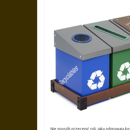
Nie sposób przecenić roli, jaką odgrywają 