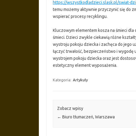
https://wszystkodladzieci.slask.pl/swiat-dz
temu możemy aktywnie przyczynić się do z
wspierać procesy recyklingu.
Kluczowym elementem kosza na śmieci dla d
śmieci. Dzieci zwykle ciekawią różne kształt
wystroju pokoju dziecka i zachęca do jego 
łączyć trwałość, bezpieczeństwo i wygodę u
wystrojem pokoju dziecka oraz jest dostoso
estetyczny element wyposażenia.
Kategoria:
Artykuły
Zobacz wpisy
←
Biuro tłumaczeń, Warszawa