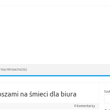
TYKA PRYWATNOŚCI
Szu
oszami na śmieci dla biura
0 komentarzy