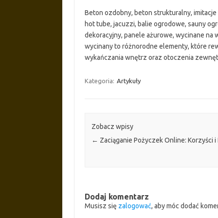
Beton ozdobny, beton strukturalny, imitacje 
hot tube, jacuzzi, balie ogrodowe, sauny o
dekoracyjny, panele ażurowe, wycinane na 
wycinany to różnorodne elementy, które rew
wykańczania wnętrz oraz otoczenia zewnę
Kategoria:
Artykuły
Zobacz wpisy
←
Zaciąganie Pożyczek Online: Korzyści i
Dodaj komentarz
Musisz się
zalogować
, aby móc dodać kome