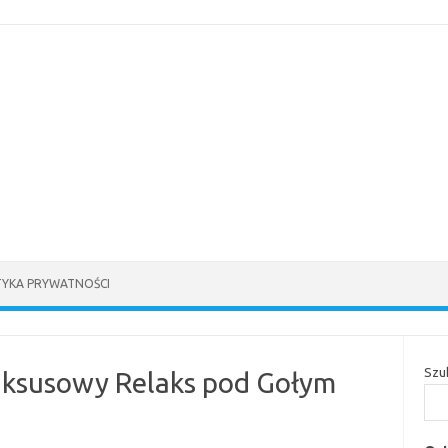
TYKA PRYWATNOŚCI
Szu
uksusowy Relaks pod Gołym