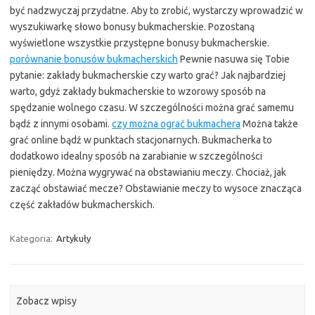
być nadzwyczaj przydatne. Aby to zrobić, wystarczy wprowadzić w
wyszukiwarkę słowo bonusy bukmacherskie. Pozostaną
wyświetlone wszystkie przystępne bonusy bukmacherskie.
porównanie bonusów bukmacherskich
Pewnie nasuwa się Tobie
pytanie: zakłady bukmacherskie czy warto grać? Jak najbardziej
warto, gdyż zakłady bukmacherskie to wzorowy sposób na
spędzanie wolnego czasu. W szczególności można grać samemu
bądź z innymi osobami.
czy można ograć bukmachera
Można także
grać online bądź w punktach stacjonarnych. Bukmacherka to
dodatkowo idealny sposób na zarabianie w szczególności
pieniędzy. Można wygrywać na obstawianiu meczy. Chociaż, jak
zacząć obstawiać mecze? Obstawianie meczy to wysoce znacząca
część zakładów bukmacherskich.
Kategoria:
Artykuły
Zobacz wpisy