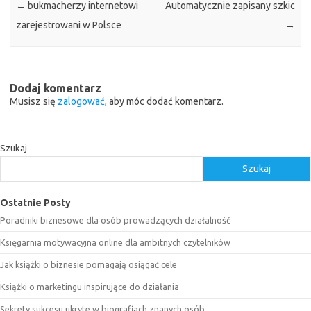
←
bukmacherzy internetowi
Automatycznie zapisany szkic
zarejestrowani w Polsce
→
Dodaj komentarz
Musisz się
zalogować
, aby móc dodać komentarz.
Szukaj
Szukaj
Ostatnie Posty
Poradniki biznesowe dla osób prowadzących działalność
Księgarnia motywacyjna online dla ambitnych czytelników
Jak książki o biznesie pomagają osiągać cele
Książki o marketingu inspirujące do działania
Sekrety sukcesu ukryte w biografiach znanych osób