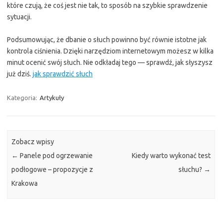
które czują, że coś jest nie tak, to sposób na szybkie sprawdzenie
sytuacji.
Podsumowując, że dbanie o słuch powinno być równie istotne jak
kontrola ciśnienia. Dzięki narzędziom internetowym możesz w kilka
minut ocenić swój słuch. Nie odkładaj tego — sprawdź, jak słyszysz
już dziś.
jak sprawdzić słuch
Kategoria:
Artykuły
Zobacz wpisy
←
Panele pod ogrzewanie
Kiedy warto wykonać test
podłogowe – propozycje z
słuchu?
→
Krakowa