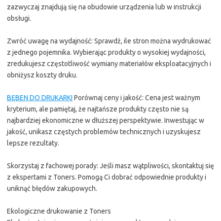
zazwyczaj znajdują się na obudowie urządzenia lub w instrukcji
obsługi.
Zwróć uwagę na wydajność: Sprawdź, ile stron można wydrukować
z jednego pojemnika. Wybierając produkty o wysokiej wydajności,
zredukujesz częstotliwość wymiany materiałów eksploatacyjnych i
obniżysz koszty druku.
BĘBEN DO DRUKARKI
Porównaj ceny i jakość: Cena jest ważnym
kryterium, ale pamiętaj, że najtańsze produkty często nie są
najbardziej ekonomiczne w dłuższej perspektywie. Inwestując w
jakość, unikasz częstych problemów technicznych i uzyskujesz
lepsze rezultaty.
Skorzystaj z fachowej porady: Jeśli masz wątpliwości, skontaktuj się
z ekspertami z Toners. Pomogą Ci dobrać odpowiednie produkty i
uniknąć błędów zakupowych.
Ekologiczne drukowanie z Toners