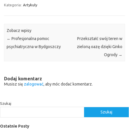
Kategoria:
Artykuły
Zobacz wpisy
←
Profesjonalna pomoc
Przekształć swój teren w
psychiatryczna w Bydgoszczy
zieloną oazę dzięki Ginko
Ogrody
→
Dodaj komentarz
Musisz się
zalogować
, aby móc dodać komentarz.
Szukaj
Szukaj
Ostatnie Posty