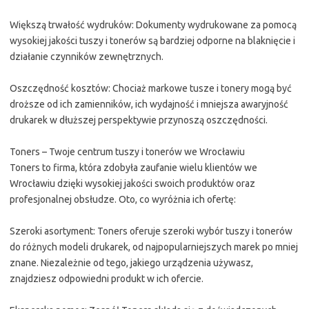
Większą trwałość wydruków: Dokumenty wydrukowane za pomocą
wysokiej jakości tuszy i tonerów są bardziej odporne na blaknięcie i
działanie czynników zewnętrznych.
Oszczędność kosztów: Chociaż markowe tusze i tonery mogą być
droższe od ich zamienników, ich wydajność i mniejsza awaryjność
drukarek w dłuższej perspektywie przynoszą oszczędności.
Toners – Twoje centrum tuszy i tonerów we Wrocławiu
Toners to firma, która zdobyła zaufanie wielu klientów we
Wrocławiu dzięki wysokiej jakości swoich produktów oraz
profesjonalnej obsłudze. Oto, co wyróżnia ich ofertę:
Szeroki asortyment: Toners oferuje szeroki wybór tuszy i tonerów
do różnych modeli drukarek, od najpopularniejszych marek po mniej
znane. Niezależnie od tego, jakiego urządzenia używasz,
znajdziesz odpowiedni produkt w ich ofercie.