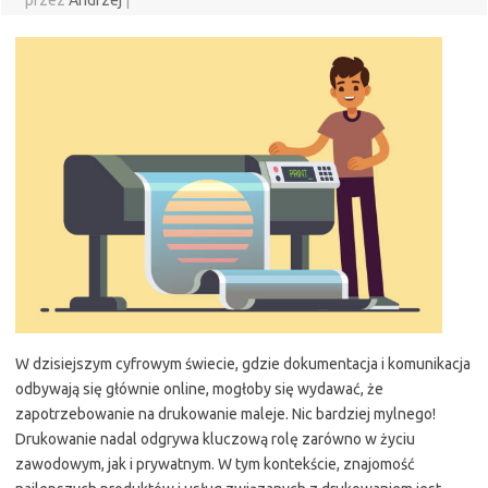
przez
Andrzej
|
W dzisiejszym cyfrowym świecie, gdzie dokumentacja i komunikacja
odbywają się głównie online, mogłoby się wydawać, że
zapotrzebowanie na drukowanie maleje. Nic bardziej mylnego!
Drukowanie nadal odgrywa kluczową rolę zarówno w życiu
zawodowym, jak i prywatnym. W tym kontekście, znajomość