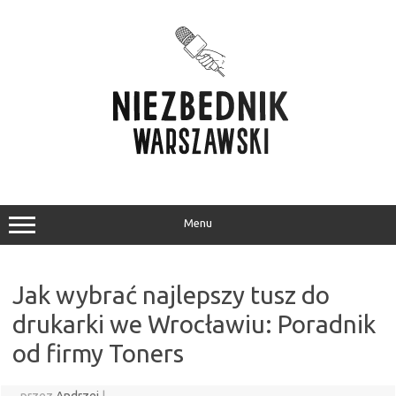
Przejdź
do
treści
Menu
Jak wybrać najlepszy tusz do
drukarki we Wrocławiu: Poradnik
od firmy Toners