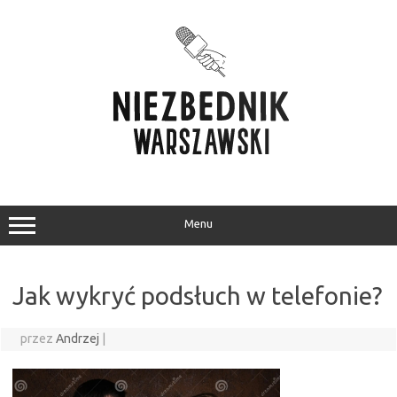
Przejdź
do
treści
Menu
Jak wykryć podsłuch w telefonie?
przez
Andrzej
|