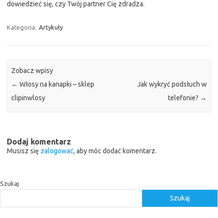
dowiedzieć się, czy Twój partner Cię zdradza.
Kategoria:
Artykuły
Zobacz wpisy
←
Włosy na kanapki – sklep
Jak wykryć podsłuch w
clipinwlosy
telefonie?
→
Dodaj komentarz
Musisz się
zalogować
, aby móc dodać komentarz.
Szukaj
Szukaj