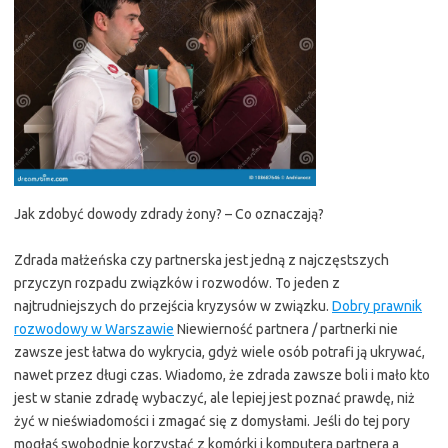
Jak zdobyć dowody zdrady żony? – Co oznaczają?
Zdrada małżeńska czy partnerska jest jedną z najczęstszych
przyczyn rozpadu związków i rozwodów. To jeden z
najtrudniejszych do przejścia kryzysów w związku.
Dobry prawnik
rozwodowy w Warszawie
Niewierność partnera / partnerki nie
zawsze jest łatwa do wykrycia, gdyż wiele osób potrafi ją ukrywać,
nawet przez długi czas. Wiadomo, że zdrada zawsze boli i mało kto
jest w stanie zdradę wybaczyć, ale lepiej jest poznać prawdę, niż
żyć w nieświadomości i zmagać się z domysłami. Jeśli do tej pory
mogłaś swobodnie korzystać z komórki i komputera partnera a