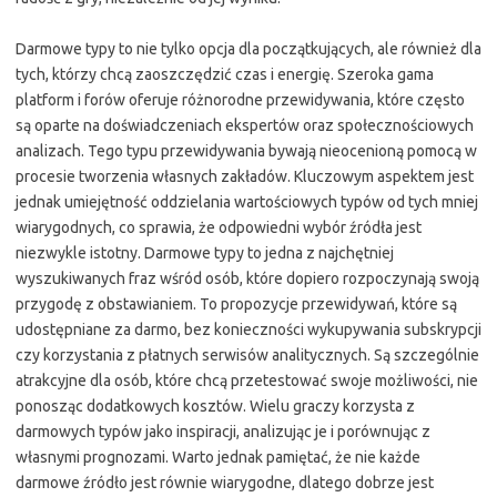
Darmowe typy to nie tylko opcja dla początkujących, ale również dla
tych, którzy chcą zaoszczędzić czas i energię. Szeroka gama
platform i forów oferuje różnorodne przewidywania, które często
są oparte na doświadczeniach ekspertów oraz społecznościowych
analizach. Tego typu przewidywania bywają nieocenioną pomocą w
procesie tworzenia własnych zakładów. Kluczowym aspektem jest
jednak umiejętność oddzielania wartościowych typów od tych mniej
wiarygodnych, co sprawia, że odpowiedni wybór źródła jest
niezwykle istotny. Darmowe typy to jedna z najchętniej
wyszukiwanych fraz wśród osób, które dopiero rozpoczynają swoją
przygodę z obstawianiem. To propozycje przewidywań, które są
udostępniane za darmo, bez konieczności wykupywania subskrypcji
czy korzystania z płatnych serwisów analitycznych. Są szczególnie
atrakcyjne dla osób, które chcą przetestować swoje możliwości, nie
ponosząc dodatkowych kosztów. Wielu graczy korzysta z
darmowych typów jako inspiracji, analizując je i porównując z
własnymi prognozami. Warto jednak pamiętać, że nie każde
darmowe źródło jest równie wiarygodne, dlatego dobrze jest