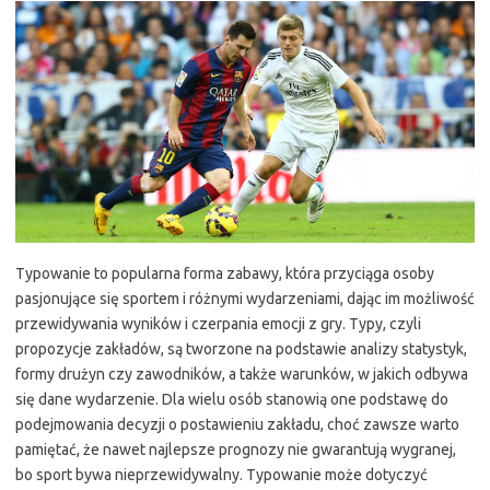
Typowanie to popularna forma zabawy, która przyciąga osoby
pasjonujące się sportem i różnymi wydarzeniami, dając im możliwość
przewidywania wyników i czerpania emocji z gry. Typy, czyli
propozycje zakładów, są tworzone na podstawie analizy statystyk,
formy drużyn czy zawodników, a także warunków, w jakich odbywa
się dane wydarzenie. Dla wielu osób stanowią one podstawę do
podejmowania decyzji o postawieniu zakładu, choć zawsze warto
pamiętać, że nawet najlepsze prognozy nie gwarantują wygranej,
bo sport bywa nieprzewidywalny. Typowanie może dotyczyć