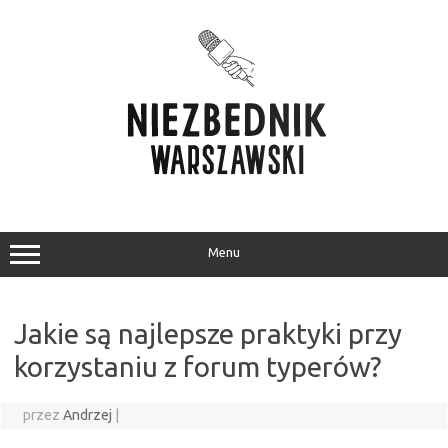
Przejdź
do
treści
Menu
Jakie są najlepsze praktyki przy
korzystaniu z forum typerów?
przez
Andrzej
|