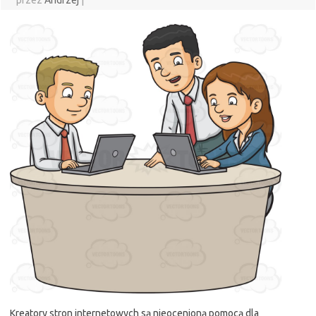
przez
Andrzej
|
Kreatory stron internetowych są nieocenioną pomocą dla