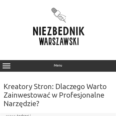
Przejdź
do
treści
Menu
Kreatory Stron: Dlaczego Warto
Zainwestować w Profesjonalne
Narzędzie?