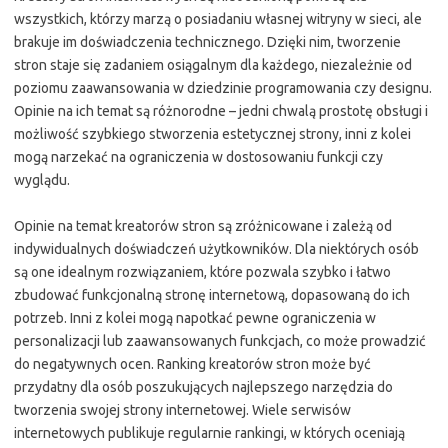
wszystkich, którzy marzą o posiadaniu własnej witryny w sieci, ale
brakuje im doświadczenia technicznego. Dzięki nim, tworzenie
stron staje się zadaniem osiągalnym dla każdego, niezależnie od
poziomu zaawansowania w dziedzinie programowania czy designu.
Opinie na ich temat są różnorodne – jedni chwalą prostotę obsługi i
możliwość szybkiego stworzenia estetycznej strony, inni z kolei
mogą narzekać na ograniczenia w dostosowaniu funkcji czy
wyglądu.
Opinie na temat kreatorów stron są zróżnicowane i zależą od
indywidualnych doświadczeń użytkowników. Dla niektórych osób
są one idealnym rozwiązaniem, które pozwala szybko i łatwo
zbudować funkcjonalną stronę internetową, dopasowaną do ich
potrzeb. Inni z kolei mogą napotkać pewne ograniczenia w
personalizacji lub zaawansowanych funkcjach, co może prowadzić
do negatywnych ocen. Ranking kreatorów stron może być
przydatny dla osób poszukujących najlepszego narzędzia do
tworzenia swojej strony internetowej. Wiele serwisów
internetowych publikuje regularnie rankingi, w których oceniają