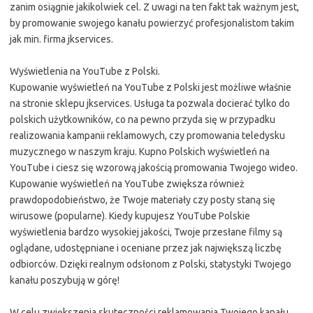
zanim osiągnie jakikolwiek cel. Z uwagi na ten fakt tak ważnym jest,
by promowanie swojego kanału powierzyć profesjonalistom takim
jak min. firma jkservices.
Wyświetlenia na YouTube z Polski.
Kupowanie wyświetleń na YouTube z Polski jest możliwe właśnie
na stronie sklepu jkservices. Usługa ta pozwala docierać tylko do
polskich użytkowników, co na pewno przyda się w przypadku
realizowania kampanii reklamowych, czy promowania teledysku
muzycznego w naszym kraju. Kupno Polskich wyświetleń na
YouTube i ciesz się wzorową jakością promowania Twojego wideo.
Kupowanie wyświetleń na YouTube zwiększa również
prawdopodobieństwo, że Twoje materiały czy posty staną się
wirusowe (popularne). Kiedy kupujesz YouTube Polskie
wyświetlenia bardzo wysokiej jakości, Twoje przesłane filmy są
oglądane, udostępniane i oceniane przez jak największą liczbę
odbiorców. Dzięki realnym odsłonom z Polski, statystyki Twojego
kanału poszybują w górę!
W celu zwiększenia skuteczności reklamowania Twojego kanału