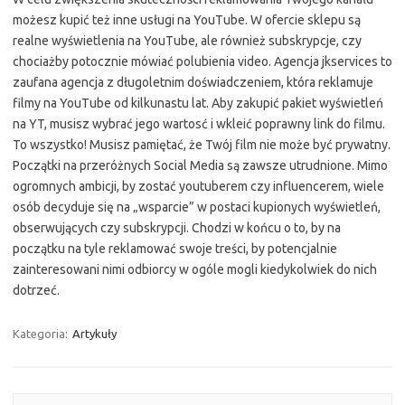
możesz kupić też inne usługi na YouTube. W ofercie sklepu są
realne wyświetlenia na YouTube, ale również subskrypcje, czy
chociażby potocznie mówiać polubienia video. Agencja jkservices to
zaufana agencja z długoletnim doświadczeniem, która reklamuje
filmy na YouTube od kilkunastu lat. Aby zakupić pakiet wyświetleń
na YT, musisz wybrać jego wartosć i wkleić poprawny link do filmu.
To wszystko! Musisz pamiętać, że Twój film nie może być prywatny.
Początki na przeróżnych Social Media są zawsze utrudnione. Mimo
ogromnych ambicji, by zostać youtuberem czy influencerem, wiele
osób decyduje się na „wsparcie” w postaci kupionych wyświetleń,
obserwujących czy subskrypcji. Chodzi w końcu o to, by na
początku na tyle reklamować swoje treści, by potencjalnie
zainteresowani nimi odbiorcy w ogóle mogli kiedykolwiek do nich
dotrzeć.
Kategoria:
Artykuły