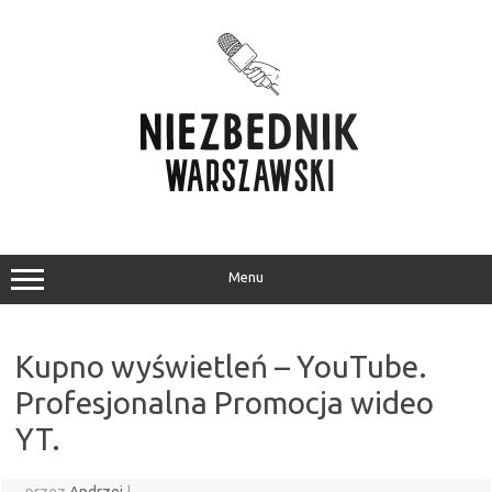
Przejdź
do
treści
Menu
Kupno wyświetleń – YouTube.
Profesjonalna Promocja wideo
YT.