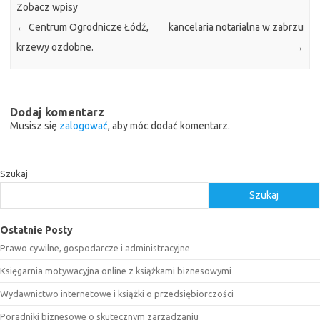
Zobacz wpisy
←
Centrum Ogrodnicze Łódź,
kancelaria notarialna w zabrzu
krzewy ozdobne.
→
Dodaj komentarz
Musisz się
zalogować
, aby móc dodać komentarz.
Szukaj
Szukaj
Ostatnie Posty
Prawo cywilne, gospodarcze i administracyjne
Księgarnia motywacyjna online z książkami biznesowymi
Wydawnictwo internetowe i książki o przedsiębiorczości
Poradniki biznesowe o skutecznym zarządzaniu