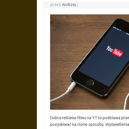
przez
Andrzej
|
Dobra reklama filmu na YT to podstawa pro
pozyskiwać na różne sposoby. Wyświetlenia