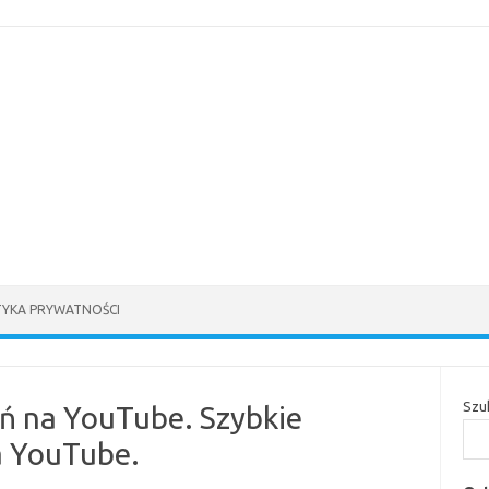
TYKA PRYWATNOŚCI
Szu
ń na YouTube. Szybkie
 YouTube.