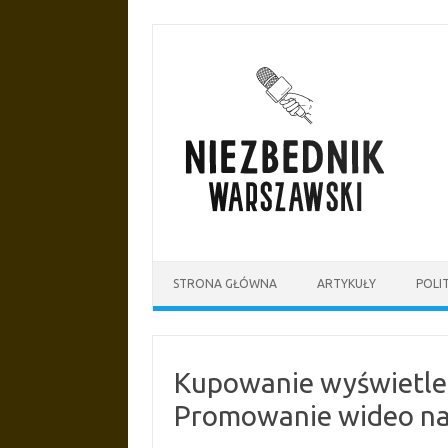
Przejdź
do
treści
STRONA GŁÓWNA
ARTYKUŁY
POLI
Kupowanie wyświetle
Promowanie wideo na