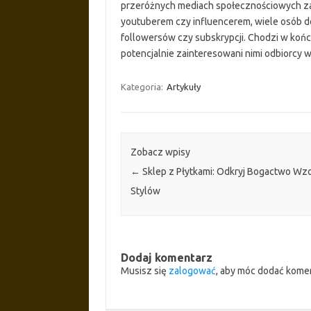
przeróżnych mediach społecznościowych zaz
youtuberem czy influencerem, wiele osób de
followersów czy subskrypcji. Chodzi w końc
potencjalnie zainteresowani nimi odbiorcy w
Kategoria:
Artykuły
Zobacz wpisy
←
Sklep z Płytkami: Odkryj Bogactwo Wzo
Stylów
Dodaj komentarz
Musisz się
zalogować
, aby móc dodać kome