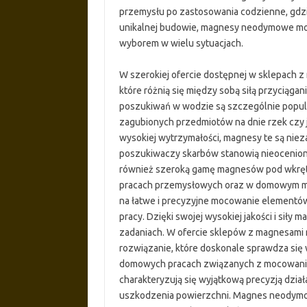
przemysłu po zastosowania codzienne, gdzie
unikalnej budowie, magnesy neodymowe mog
wyborem w wielu sytuacjach.
W szerokiej ofercie dostępnej w sklepach 
które różnią się między sobą siłą przycią
poszukiwań w wodzie są szczególnie popul
zagubionych przedmiotów na dnie rzek czy je
wysokiej wytrzymałości, magnesy te są ni
poszukiwaczy skarbów stanowią nieocenion
również szeroką gamę magnesów pod wkręt.
pracach przemysłowych oraz w domowym m
na łatwe i precyzyjne mocowanie elementów
pracy. Dzięki swojej wysokiej jakości i sił
zadaniach. W ofercie sklepów z magnesami 
rozwiązanie, które doskonale sprawdza si
domowych pracach związanych z mocowan
charakteryzują się wyjątkową precyzją dział
uszkodzenia powierzchni. Magnes neodymow