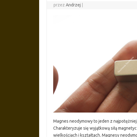
przez
Andrzej
|
Magnes neodymowy to jeden z najpotężnie
Charakteryzuje się wyjątkową siłą magnetyc
wielkościach i kształtach. Magnesy neodym