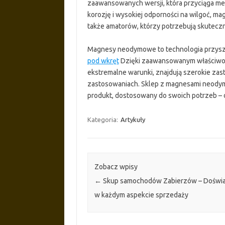
zaawansowanych wersji, która przyciąga met
korozję i wysokiej odporności na wilgoć, ma
także amatorów, którzy potrzebują skutec
Magnesy neodymowe to technologia przyszło
pod wkręt
Dzięki zaawansowanym właściwoś
ekstremalne warunki, znajdują szerokie zas
zastosowaniach. Sklep z magnesami neodym
produkt, dostosowany do swoich potrzeb –
Kategoria:
Artykuły
Zobacz wpisy
←
Skup samochodów Zabierzów – Doświ
w każdym aspekcie sprzedaży