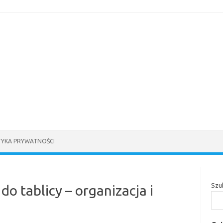
TYKA PRYWATNOŚCI
Szu
 tablicy – organizacja i