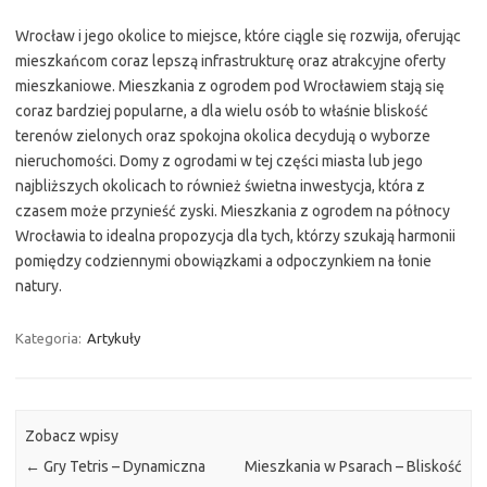
Wrocław i jego okolice to miejsce, które ciągle się rozwija, oferując
mieszkańcom coraz lepszą infrastrukturę oraz atrakcyjne oferty
mieszkaniowe. Mieszkania z ogrodem pod Wrocławiem stają się
coraz bardziej popularne, a dla wielu osób to właśnie bliskość
terenów zielonych oraz spokojna okolica decydują o wyborze
nieruchomości. Domy z ogrodami w tej części miasta lub jego
najbliższych okolicach to również świetna inwestycja, która z
czasem może przynieść zyski. Mieszkania z ogrodem na północy
Wrocławia to idealna propozycja dla tych, którzy szukają harmonii
pomiędzy codziennymi obowiązkami a odpoczynkiem na łonie
natury.
Kategoria:
Artykuły
Zobacz wpisy
←
Gry Tetris – Dynamiczna
Mieszkania w Psarach – Bliskość