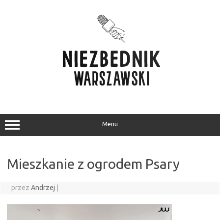
Przejdź
do
treści
Menu
Mieszkanie z ogrodem Psary
przez
Andrzej
|