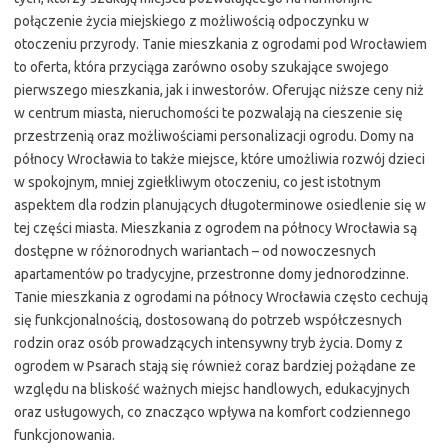
połączenie życia miejskiego z możliwością odpoczynku w
otoczeniu przyrody. Tanie mieszkania z ogrodami pod Wrocławiem
to oferta, która przyciąga zarówno osoby szukające swojego
pierwszego mieszkania, jak i inwestorów. Oferując niższe ceny niż
w centrum miasta, nieruchomości te pozwalają na cieszenie się
przestrzenią oraz możliwościami personalizacji ogrodu. Domy na
północy Wrocławia to także miejsce, które umożliwia rozwój dzieci
w spokojnym, mniej zgiełkliwym otoczeniu, co jest istotnym
aspektem dla rodzin planujących długoterminowe osiedlenie się w
tej części miasta. Mieszkania z ogrodem na północy Wrocławia są
dostępne w różnorodnych wariantach – od nowoczesnych
apartamentów po tradycyjne, przestronne domy jednorodzinne.
Tanie mieszkania z ogrodami na północy Wrocławia często cechują
się funkcjonalnością, dostosowaną do potrzeb współczesnych
rodzin oraz osób prowadzących intensywny tryb życia. Domy z
ogrodem w Psarach stają się również coraz bardziej pożądane ze
względu na bliskość ważnych miejsc handlowych, edukacyjnych
oraz usługowych, co znacząco wpływa na komfort codziennego
funkcjonowania.