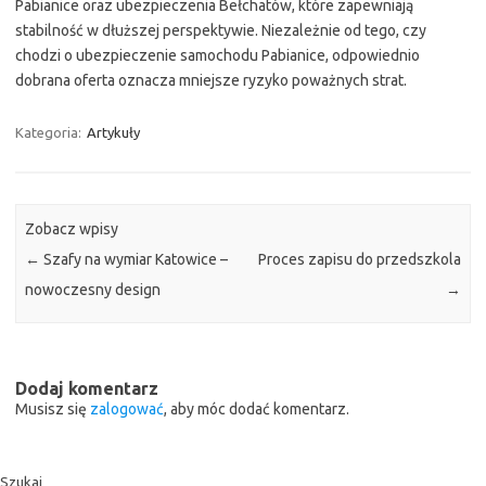
Pabianice oraz ubezpieczenia Bełchatów, które zapewniają
stabilność w dłuższej perspektywie. Niezależnie od tego, czy
chodzi o ubezpieczenie samochodu Pabianice, odpowiednio
dobrana oferta oznacza mniejsze ryzyko poważnych strat.
Kategoria:
Artykuły
Zobacz wpisy
←
Szafy na wymiar Katowice –
Proces zapisu do przedszkola
nowoczesny design
→
Dodaj komentarz
Musisz się
zalogować
, aby móc dodać komentarz.
Szukaj