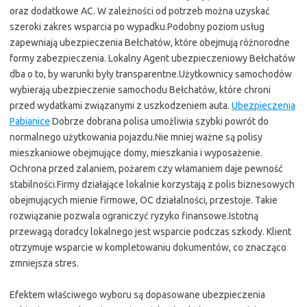
oraz dodatkowe AC. W zależności od potrzeb można uzyskać
szeroki zakres wsparcia po wypadku.Podobny poziom usług
zapewniają ubezpieczenia Bełchatów, które obejmują różnorodne
formy zabezpieczenia. Lokalny Agent ubezpieczeniowy Bełchatów
dba o to, by warunki były transparentne.Użytkownicy samochodów
wybierają ubezpieczenie samochodu Bełchatów, które chroni
przed wydatkami związanymi z uszkodzeniem auta.
Ubezpieczenia
Pabianice
Dobrze dobrana polisa umożliwia szybki powrót do
normalnego użytkowania pojazdu.Nie mniej ważne są polisy
mieszkaniowe obejmujące domy, mieszkania i wyposażenie.
Ochrona przed zalaniem, pożarem czy włamaniem daje pewność
stabilności.Firmy działające lokalnie korzystają z polis biznesowych
obejmujących mienie firmowe, OC działalności, przestoje. Takie
rozwiązanie pozwala ograniczyć ryzyko finansowe.Istotną
przewagą doradcy lokalnego jest wsparcie podczas szkody. Klient
otrzymuje wsparcie w kompletowaniu dokumentów, co znacząco
zmniejsza stres.
Efektem właściwego wyboru są dopasowane ubezpieczenia