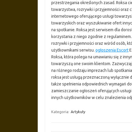
przestrzegania określonych zasad. Roksa ci
towarzystwa, rozrywki i przyjemności oraz
internetowego oferującego usługi towarzys
towarzyskich oraz wyszukiwanie ofert inny
na spotkanie. Roksa jest serwisem dla doro
korzystania z niego zgodnie z regulaminem.
rozrywki i przyjemności oraz wśród osób, kt
użytkownikami serwisu.
ogłoszenia Escort
E
Roksa, która polega na umawianiu się z inny
towarzyszą one swoim klientom. Zazwyczaj 
na różnego rodzaju imprezach lub spotkania
roksa jest usługą przeznaczoną wyłącznie d
także spełnienia odpowiednich wymagań dot
zamieszczanie ogłoszeń oferujących usługi
innych użytkowników w celu znalezienia od
Kategoria:
Artykuły