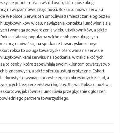
eszy się popularnością wśród osób, które poszukują
 chcą nawiązać nowe znajomości. Roksa to nazwa serwisu
kie w Polsce. Serwis ten umożliwia zamieszczanie ogłoszeń
ch użytkowników w celu nawiązania kontaktu i umówienia się
słych i wymaga potwierdzenia wieku użytkowników, a także
 Roksa stała się popularna wśród osób poszukujących
óre chcą umówić się na spotkanie towarzyskie z innymi
skort roksa to usługa towarzyska oferowana na serwisie
mi użytkownikami serwisu na spotkania, w trakcie których
są to osoby, które zapewniają swoim klientom towarzystwo
ch biznesowych, a także oferują usługi erotyczne. Eskort
la dorosłych i wymaga przestrzegania określonych zasad, a
yczących bezpieczeństwa i higieny. Serwis Roksa umożliwia
 eskortowe, jak również umożliwia przeglądanie ogłoszeń
powiedniego partnera towarzyskiego.