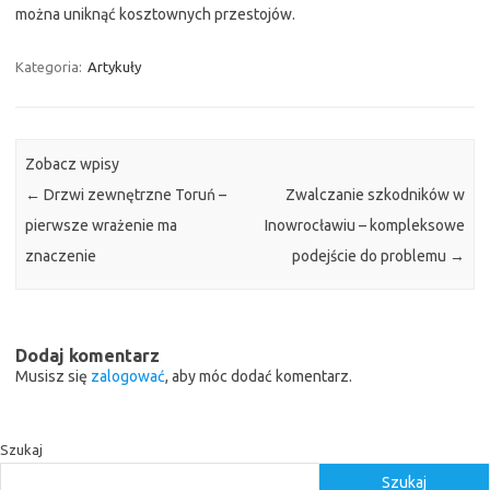
można uniknąć kosztownych przestojów.
Kategoria:
Artykuły
Zobacz wpisy
←
Drzwi zewnętrzne Toruń –
Zwalczanie szkodników w
pierwsze wrażenie ma
Inowrocławiu – kompleksowe
znaczenie
podejście do problemu
→
Dodaj komentarz
Musisz się
zalogować
, aby móc dodać komentarz.
Szukaj
Szukaj