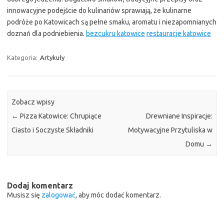
innowacyjne podejście do kulinariów sprawiają, że kulinarne
podróże po Katowicach są pełne smaku, aromatu i niezapomnianych
doznań dla podniebienia.
bezcukru katowice
restauracje katowice
Kategoria:
Artykuły
Zobacz wpisy
←
Pizza Katowice: Chrupiące
Drewniane Inspiracje:
Ciasto i Soczyste Składniki
Motywacyjne Przytuliska w
Domu
→
Dodaj komentarz
Musisz się
zalogować
, aby móc dodać komentarz.