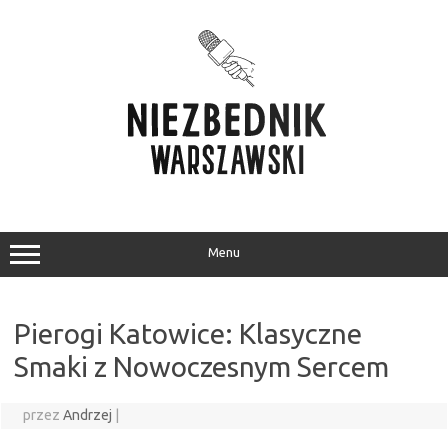
Przejdź
do
treści
Menu
Pierogi Katowice: Klasyczne
Smaki z Nowoczesnym Sercem
przez
Andrzej
|