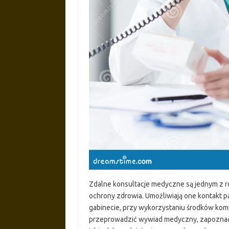
Zdalne konsultacje medyczne są jednym z 
ochrony zdrowia. Umożliwiają one kontakt p
gabinecie, przy wykorzystaniu środków komun
przeprowadzić wywiad medyczny, zapoznać 