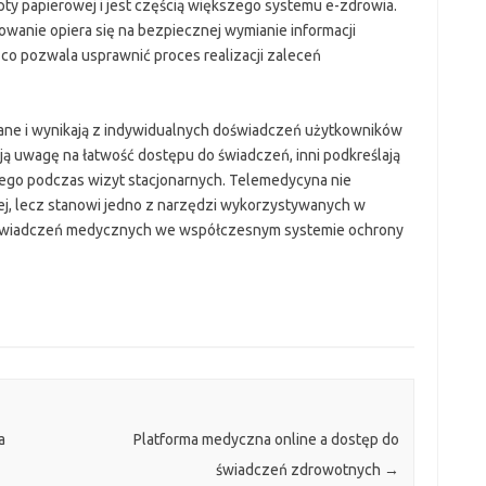
pty papierowej i jest częścią większego systemu e-zdrowia.
owanie opiera się na bezpiecznej wymianie informacji
co pozwala usprawnić proces realizacji zaleceń
ne i wynikają z indywidualnych doświadczeń użytkowników
ą uwagę na łatwość dostępu do świadczeń, inni podkreślają
ego podczas wizyt stacjonarnych. Telemedycyna nie
ej, lecz stanowi jedno z narzędzi wykorzystywanych w
cji świadczeń medycznych we współczesnym systemie ochrony
a
Platforma medyczna online a dostęp do
świadczeń zdrowotnych
→