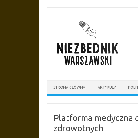
Przejdź
do
treści
STRONA GŁÓWNA
ARTYKUŁY
POLI
Platforma medyczna o
zdrowotnych