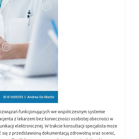
rozwiązań funkcjonujących we współczesnym systemie
acjenta z lekarzem bez konieczności osobistej obecności w
ikacji elektronicznej. W trakcie konsultacji specjalista może
się z przedstawioną dokumentacją zdrowotną oraz ocenić,