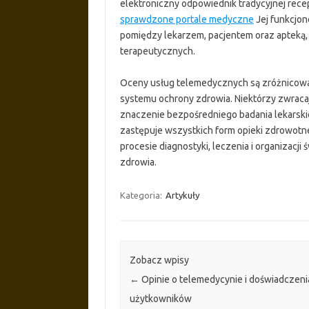
elektroniczny odpowiednik tradycyjnej rece
sprawdzone portale medyczne
Jej funkcjon
pomiędzy lekarzem, pacjentem oraz apteką, 
terapeutycznych.
Oceny usług telemedycznych są zróżnicowa
systemu ochrony zdrowia. Niektórzy zwracaj
znaczenie bezpośredniego badania lekarski
zastępuje wszystkich form opieki zdrowotn
procesie diagnostyki, leczenia i organiza
zdrowia.
Kategoria:
Artykuły
Zobacz wpisy
←
Opinie o telemedycynie i doświadczeni
użytkowników