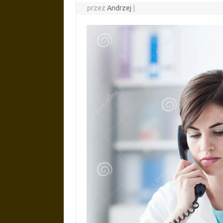
przez
Andrzej
|