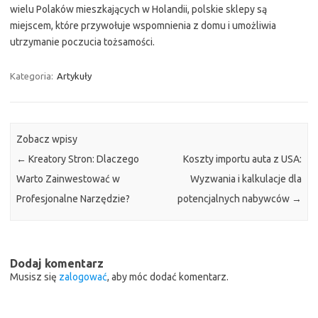
wielu Polaków mieszkających w Holandii, polskie sklepy są
miejscem, które przywołuje wspomnienia z domu i umożliwia
utrzymanie poczucia tożsamości.
Kategoria:
Artykuły
Zobacz wpisy
←
Kreatory Stron: Dlaczego
Koszty importu auta z USA:
Warto Zainwestować w
Wyzwania i kalkulacje dla
Profesjonalne Narzędzie?
potencjalnych nabywców
→
Dodaj komentarz
Musisz się
zalogować
, aby móc dodać komentarz.