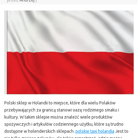
przez
Andrzej
|
Polski sklep w Holandii to miejsce, które dla wielu Polaków
przebywających za granicą stanowi oazę rodzimego smaku i
kultury. W takim sklepie można znaleźć wiele produktów
spożywczych i artykułów codziennego użytku, które są trudno
dostępne w holenderskich sklepach.
polskie taxi holandia
Jest to