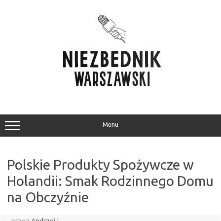
Przejdź
do
treści
Menu
Polskie Produkty Spożywcze w
Holandii: Smak Rodzinnego Domu
na Obczyźnie