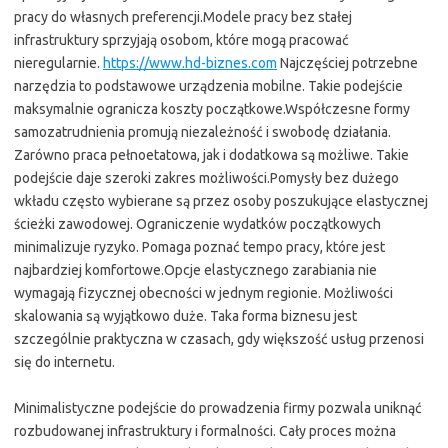
pracy do własnych preferencji.Modele pracy bez stałej
infrastruktury sprzyjają osobom, które mogą pracować
nieregularnie.
https://www.hd-biznes.com
Najczęściej potrzebne
narzędzia to podstawowe urządzenia mobilne. Takie podejście
maksymalnie ogranicza koszty początkowe.Współczesne formy
samozatrudnienia promują niezależność i swobodę działania.
Zarówno praca pełnoetatowa, jak i dodatkowa są możliwe. Takie
podejście daje szeroki zakres możliwości.Pomysły bez dużego
wkładu często wybierane są przez osoby poszukujące elastycznej
ścieżki zawodowej. Ograniczenie wydatków początkowych
minimalizuje ryzyko. Pomaga poznać tempo pracy, które jest
najbardziej komfortowe.Opcje elastycznego zarabiania nie
wymagają fizycznej obecności w jednym regionie. Możliwości
skalowania są wyjątkowo duże. Taka forma biznesu jest
szczególnie praktyczna w czasach, gdy większość usług przenosi
się do internetu.
Minimalistyczne podejście do prowadzenia firmy pozwala uniknąć
rozbudowanej infrastruktury i formalności. Cały proces można