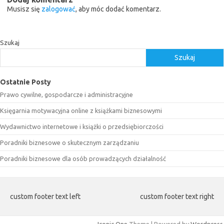
Musisz się
zalogować
, aby móc dodać komentarz.
Szukaj
Szukaj
Ostatnie Posty
Prawo cywilne, gospodarcze i administracyjne
Księgarnia motywacyjna online z książkami biznesowymi
Wydawnictwo internetowe i książki o przedsiębiorczości
Poradniki biznesowe o skutecznym zarządzaniu
Poradniki biznesowe dla osób prowadzących działalność
custom footer text left
custom footer text right
Iconic One
Theme | Powered by
Wordpress