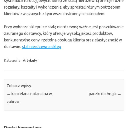
systemach rurociągowych. Sklep ze stalą nierdzewną oferuje różne
rozmiary, kształty i wykończenia, aby sprostać różnym potrzebom
klientów związanych z tym wszechstronnym materiałem.
Przy wyborze sklepu ze stalą nierdzewną ważne jest poszukiwanie
zaufanego dostawcy, który oferuje wysoką jakość produktów,
konkurencyjne ceny, rzetelną obsługę klienta oraz elastyczność w
dostawie.
stal nierdzewna sklep
Kategoria:
Artykuły
Zobacz wpisy
←
kancelaria notarialna w
paczki do Anglii
→
zabrzu
Dodaj komentarz