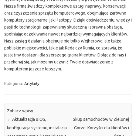
Nasza firma świadczy kompleksowe usługi naprawy, konserwacji
oraz czyszczenia sprzętu komputerowego, obejmujące zarówno
komputery stacjonarne, jak i laptopy. Dzięki doświadczeniu, wiedzy i
pasji do technologii, zapewniamy skuteczną i sprawną obsługę,
spełniając oczekiwania nawet najbardziej wymagających klientów.
Nasz zasięg działania obejmuje nie tylko Wejherowo, ale także
pobliskie miejscowości, takie jak Reda czy Rumia, co sprawia, że
jesteśmy dostępni dla szerszego grona klientów. Dołącz do nas i
przekonaj się, jak możemy uczynić Twoje doświadczenie z
komputerem jeszcze lepszym.
Kategoria:
Artykuły
Zobacz wpisy
←
Aktualizacja BIOS,
Skup samochodów w Zielonej
konfiguracja systemu, instalacja
Górze: Korzyści dla klientów i