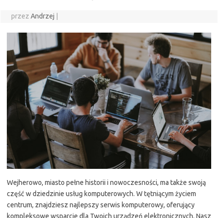
przez
Andrzej
|
Wejherowo, miasto pełne historii i nowoczesności, ma także swoją
część w dziedzinie usług komputerowych. W tętniącym życiem
centrum, znajdziesz najlepszy serwis komputerowy, oferujący
kompleksowe wsparcie dla Twoich urządzeń elektronicznych. Nasz