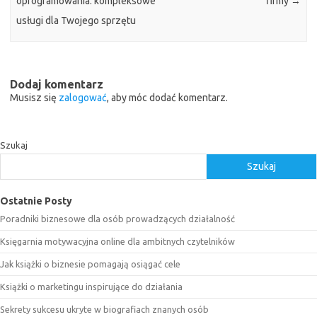
oprogramowania: kompleksowe
firmy
→
usługi dla Twojego sprzętu
Dodaj komentarz
Musisz się
zalogować
, aby móc dodać komentarz.
Szukaj
Szukaj
Ostatnie Posty
Poradniki biznesowe dla osób prowadzących działalność
Księgarnia motywacyjna online dla ambitnych czytelników
Jak książki o biznesie pomagają osiągać cele
Książki o marketingu inspirujące do działania
Sekrety sukcesu ukryte w biografiach znanych osób