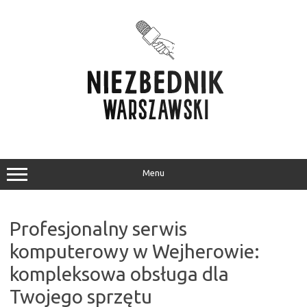
Przejdź
do
treści
Menu
Profesjonalny serwis
komputerowy w Wejherowie:
kompleksowa obsługa dla
Twojego sprzętu