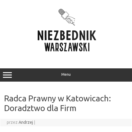
Przejdź
do
treści
Menu
Radca Prawny w Katowicach:
Doradztwo dla Firm
przez
Andrzej
|