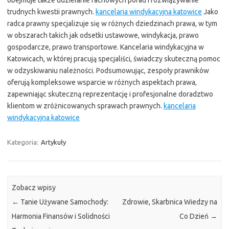
obejmuje także udzielanie fachowych porad i rozwiązywanie
trudnych kwestii prawnych.
kancelaria windykacyjna katowice
Jako
radca prawny specjalizuje się w różnych dziedzinach prawa, w tym
w obszarach takich jak odsetki ustawowe, windykacja, prawo
gospodarcze, prawo transportowe. Kancelaria windykacyjna w
Katowicach, w której pracują specjaliści, świadczy skuteczną pomoc
w odzyskiwaniu należności. Podsumowując, zespoły prawników
oferują kompleksowe wsparcie w różnych aspektach prawa,
zapewniając skuteczną reprezentację i profesjonalne doradztwo
klientom w zróżnicowanych sprawach prawnych.
kancelaria
windykacyjna katowice
Kategoria:
Artykuły
Zobacz wpisy
←
Tanie Używane Samochody:
Zdrowie, Skarbnica Wiedzy na
Harmonia Finansów i Solidności
Co Dzień
→