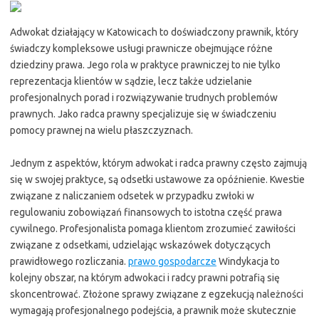
Adwokat działający w Katowicach to doświadczony prawnik, który
świadczy kompleksowe usługi prawnicze obejmujące różne
dziedziny prawa. Jego rola w praktyce prawniczej to nie tylko
reprezentacja klientów w sądzie, lecz także udzielanie
profesjonalnych porad i rozwiązywanie trudnych problemów
prawnych. Jako radca prawny specjalizuje się w świadczeniu
pomocy prawnej na wielu płaszczyznach.
Jednym z aspektów, którym adwokat i radca prawny często zajmują
się w swojej praktyce, są odsetki ustawowe za opóźnienie. Kwestie
związane z naliczaniem odsetek w przypadku zwłoki w
regulowaniu zobowiązań finansowych to istotna część prawa
cywilnego. Profesjonalista pomaga klientom zrozumieć zawiłości
związane z odsetkami, udzielając wskazówek dotyczących
prawidłowego rozliczania.
prawo gospodarcze
Windykacja to
kolejny obszar, na którym adwokaci i radcy prawni potrafią się
skoncentrować. Złożone sprawy związane z egzekucją należności
wymagają profesjonalnego podejścia, a prawnik może skutecznie