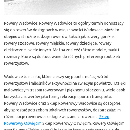
Rowery Wadowice: Rowery Wadowice to ogólny termin odnoszący
się do rowerów dostępnych w miejscowości Wadowice. Może to
obejmować różne rodzaje rowerów, takich jak rowery górskie,
rowery szosowe, rowery miejskie, rowery dziecięce, rowery
elektryczne i wiele innych. Można znaleźć różne modele, marki i
rozmiary, które są dostosowane do różnych preferencji i potrzeb
rowerzystów.
Wadowice to miasto, które cieszy się popularnością wśród
rowerzystów i miłośników aktywności na świeżym powietrzu. Dzięki
malowniczym trasom rowerowym i pięknemu otoczeniu, wiele osób
korzysta z rowerów jako formy rekreacji, sportu i transportu.
Rowery Wadowice oraz Sklep Rowerowy Wadowice są dostępne,
aby sprostać potrzebom lokalnych rowerzystów, dostarczając im
różne opcje rowerowe i usługi związane z rowerami.
Sklep
Rowerowy Oświęcim
Sklep Rowerowy Oświęcim, Rowery Oświęcim
oraz Rowery Elektryczne Oświęcim to terminy odnoszące się do