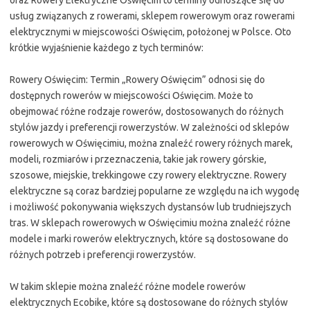
usług związanych z rowerami, sklepem rowerowym oraz rowerami
elektrycznymi w miejscowości Oświęcim, położonej w Polsce. Oto
krótkie wyjaśnienie każdego z tych terminów:
Rowery Oświęcim: Termin „Rowery Oświęcim” odnosi się do
dostępnych rowerów w miejscowości Oświęcim. Może to
obejmować różne rodzaje rowerów, dostosowanych do różnych
stylów jazdy i preferencji rowerzystów. W zależności od sklepów
rowerowych w Oświęcimiu, można znaleźć rowery różnych marek,
modeli, rozmiarów i przeznaczenia, takie jak rowery górskie,
szosowe, miejskie, trekkingowe czy rowery elektryczne. Rowery
elektryczne są coraz bardziej popularne ze względu na ich wygodę
i możliwość pokonywania większych dystansów lub trudniejszych
tras. W sklepach rowerowych w Oświęcimiu można znaleźć różne
modele i marki rowerów elektrycznych, które są dostosowane do
różnych potrzeb i preferencji rowerzystów.
W takim sklepie można znaleźć różne modele rowerów
elektrycznych Ecobike, które są dostosowane do różnych stylów