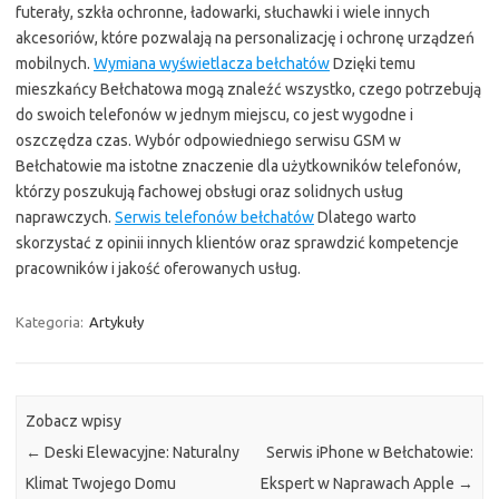
futerały, szkła ochronne, ładowarki, słuchawki i wiele innych
akcesoriów, które pozwalają na personalizację i ochronę urządzeń
mobilnych.
Wymiana wyświetlacza bełchatów
Dzięki temu
mieszkańcy Bełchatowa mogą znaleźć wszystko, czego potrzebują
do swoich telefonów w jednym miejscu, co jest wygodne i
oszczędza czas. Wybór odpowiedniego serwisu GSM w
Bełchatowie ma istotne znaczenie dla użytkowników telefonów,
którzy poszukują fachowej obsługi oraz solidnych usług
naprawczych.
Serwis telefonów bełchatów
Dlatego warto
skorzystać z opinii innych klientów oraz sprawdzić kompetencje
pracowników i jakość oferowanych usług.
Kategoria:
Artykuły
Zobacz wpisy
←
Deski Elewacyjne: Naturalny
Serwis iPhone w Bełchatowie:
Klimat Twojego Domu
Ekspert w Naprawach Apple
→