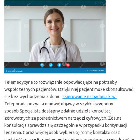
Telemedycyna to rozwiązanie odpowiadające na potrzeby
współczesnych pacjentów. Dzięki niej pacjent może skonsultować
się bez wychodzenia z domu.
skierowanie na badania krwi
Teleporada pozwala omówić objawy w szybki i wygodny
sposób.Specjalista dostępny zdalnie udziela konsultacji
zdrowotnych za pośrednictwem narzędzi cyfrowych. Zdalna
konsultacja sprawdza się szczególnie w przypadku kontynuacji
leczenia. Coraz więcej osób wybiera tę formę kontaktu oraz
szybkość reakcji.E-zwolnienie to jedno z popularnych świadczeń w