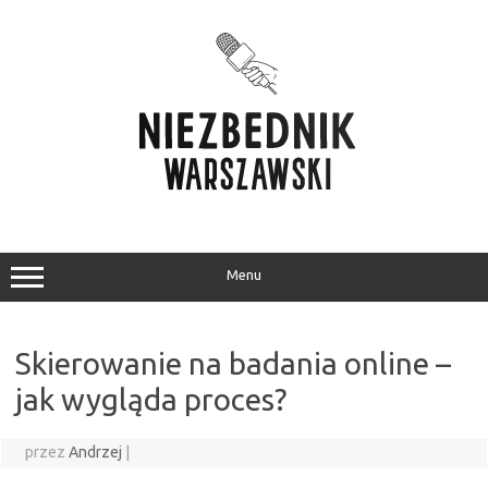
Przejdź
do
treści
Menu
Skierowanie na badania online –
jak wygląda proces?
przez
Andrzej
|