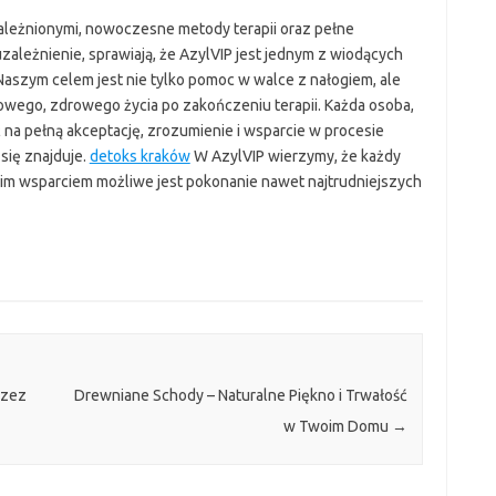
leżnionymi, nowoczesne metody terapii oraz pełne
uzależnienie, sprawiają, że AzylVIP jest jednym z wiodących
aszym celem jest nie tylko pomoc w walce z nałogiem, ale
wego, zdrowego życia po zakończeniu terapii. Każda osoba,
ć na pełną akceptację, zrozumienie i wsparcie w procesie
się znajduje.
detoks kraków
W AzylVIP wierzymy, że każdy
nim wsparciem możliwe jest pokonanie nawet najtrudniejszych
rzez
Drewniane Schody – Naturalne Piękno i Trwałość
w Twoim Domu
→