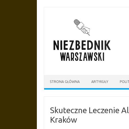
Przejdź
do
treści
STRONA GŁÓWNA
ARTYKUŁY
POLI
Skuteczne Leczenie A
Kraków