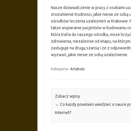
Nasze doświadczenie w pracy z osobami uza
zrozumienie trudności, jakie niesie ze sobą 
ośrodków leczenia uzależnień w Krakowie. N
także wspieranie pacjentów w budowaniu no
która trafia do naszego ośrodka, może liczy
zdrowienia, niezależnie od etapu, na którym 
zasługuje na drugą szansę i że z odpowied
wyzwań, jakie niesie ze sobą uzależnienie.
Kategoria:
Artykuły
Zobacz wpisy
←
Co każdy powinien wiedzieć o nauce p
Internet?