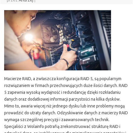
przez
Andrzej
|
Macierze RAID, a zwłaszcza konfiguracja RAID 5, są popularnym
rozwiązaniem w firmach przechowujących duże ilości danych. RAID
5 zapewnia wysoką wydajność i redundancję dzięki rozkładaniu
danych oraz dodatkowej informacji parzystości na kilka dysków.
Mimo to, awaria więcej niż jednego dysku lub inne problemy mogą
prowadzić do utraty danych. Odzyskiwanie danych z macierzy RAID
wymaga szczególnej precyzji i zaawansowanych technik.
Specjaliści z Wolainfo potrafią zrekonstruować strukturę RAID i