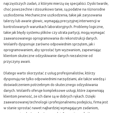
najczęstszych zadań, z którymi mierzą się specjaliści. Dyski twarde,
choć powszechne i stosunkowo tanie, są podatne na różnorodne
uszkodzenia. Mechaniczne uszkodzenia, takie jak zarysowania
talerzy lub awarie głowic, wymagają precyzyjnej interwencji w
kontrolowanych warunkach laboratoryjnych. Problemy logiczne,
takie jak błędy systemu plików czy utrata partycji, mogą wymagać
zaawansowanego oprogramowania do rekonstrukcji danych.
Wolainfo dysponuje zarówno odpowiednim sprzętem, jak i
oprogramowaniem, aby sprostać tym wyzwaniom, zapewniając
klientom skuteczne odzyskiwanie danych niezależnie od
przyczyny awarii.
Dlatego warto skorzystać z usług profesjonalistów, którzy
dysponują nie tylko odpowiednimi narzędziami, ale także wiedzą i
doświadczeniem potrzebnym do skutecznego odzyskiwania
danych. Wolainfo oferuje kompleksowe usługi, które zapewniają
klientom pewność, że ich dane są w dobrych rękach. Dzięki
zaawansowanej technologii i profesjonalnemu podejściu, firma jest
w stanie sprostać nawet najbardziej wymagającym zadaniom,