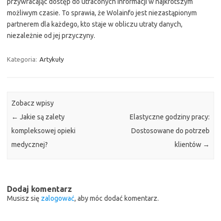
przywracając dostęp do utraconych informacji w najkrótszym
możliwym czasie. To sprawia, że Wolainfo jest niezastąpionym
partnerem dla każdego, kto staje w obliczu utraty danych,
niezależnie od jej przyczyny.
Kategoria:
Artykuły
Zobacz wpisy
←
Jakie są zalety
Elastyczne godziny pracy:
kompleksowej opieki
Dostosowane do potrzeb
medycznej?
klientów
→
Dodaj komentarz
Musisz się
zalogować
, aby móc dodać komentarz.