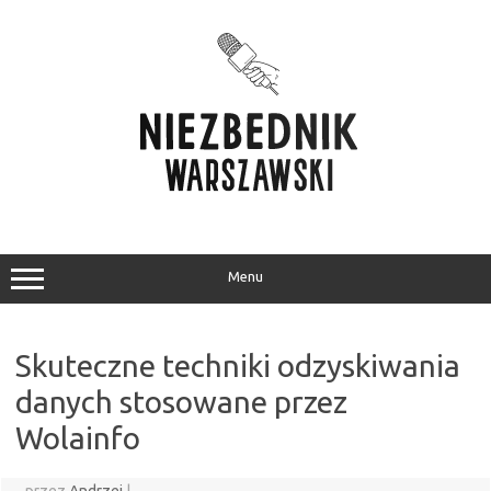
Przejdź
do
treści
Menu
Skuteczne techniki odzyskiwania
danych stosowane przez
Wolainfo