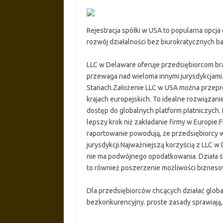
Rejestracja spółki w USA to popularna opcja 
rozwój działalności bez biurokratycznych b
LLC w Delaware oferuje przedsiębiorcom bra
przewaga nad wieloma innymi jurysdykcjami.
Stanach.Założenie LLC w USA można przeprow
krajach europejskich. To idealne rozwiązani
dostęp do globalnych platform płatniczych. 
lepszy krok niż zakładanie firmy w Europie.F
raportowanie powodują, że przedsiębiorcy w
jurysdykcji.Najważniejszą korzyścią z LLC 
nie ma podwójnego opodatkowania. Działa św
to również poszerzenie możliwości bizneso
Dla przedsiębiorców chcących działać globa
bezkonkurencyjny. proste zasady sprawiają,