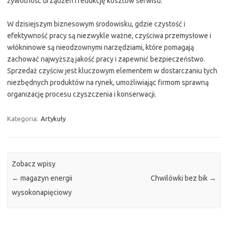
żywotność urządzeń i redukcję kosztów serwisu.
W dzisiejszym biznesowym środowisku, gdzie czystość i
efektywność pracy są niezwykle ważne, czyściwa przemysłowe i
włókninowe są nieodzownymi narzędziami, które pomagają
zachować najwyższą jakość pracy i zapewnić bezpieczeństwo.
Sprzedaż czyściw jest kluczowym elementem w dostarczaniu tych
niezbędnych produktów na rynek, umożliwiając firmom sprawną
organizację procesu czyszczenia i konserwacji.
Kategoria:
Artykuły
Zobacz wpisy
←
magazyn energii
Chwilówki bez bik
→
wysokonapięciowy