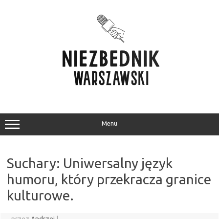
Przejdź
do
treści
Menu
Suchary: Uniwersalny język
humoru, który przekracza granice
kulturowe.