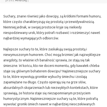
przez
Andrzej
|
Suchary, znane również jako dowcipy, są krótkimi formami humoru,
które często charakteryzują się prostotą i przewidywalnością.
Niemniej jednak, w swojej prostocie kryje się niekiedy
niespodziewany urok, który potrafi rozbawić i rozśmieszyć nawet
najbardziej wymagających odbiorców.
Najlepsze suchary to te, które zaskakują swoją prostotą i
niewymuszonym humorem. Choć mogą brzmieć jak najzwyklejsze
anegdoty, to właśnie ich banalność sprawia, że stają się tak
śmieszne. W końcu, kto nie doceni momentu, gdy kawałek chleba
staje się głównym bohaterem dowcipu? Najśmieszniejsze suchary
to te, które wywołują gromkie wybuchy śmiechu i zostają
zapamiętane na długo. Często opierają się na grze słów,
absurdalnych skojarzeniach lub niezwykłych kontekstach, które
sprawiają, że historia staje się niezapomnianym przeżyciem
humorystycznym. Najśmieszniejsze suchary są te, które potrafią
wywołać gromki śmiech nawet w najbardziej nieoczekiwanych