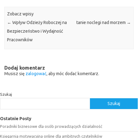
Zobacz wpisy
←
Wpływ Odzieży Roboczej na
tanie noclegi nad morzem
→
Bezpieczeństwo i Wydajność
Pracowników
Dodaj komentarz
Musisz się
zalogować
, aby móc dodać komentarz.
Szukaj
Szukaj
Ostatnie Posty
Poradniki biznesowe dla osób prowadzących działalność
Księgarnia motywacyjna online dla ambitnych czytelników