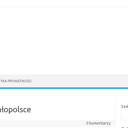
TYKA PRYWATNOŚCI
Szu
łopolsce
0 komentarzy