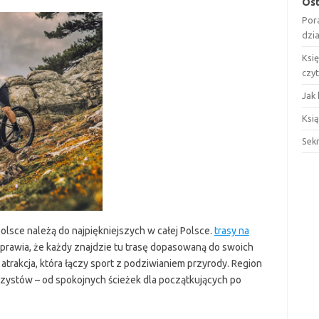
Ost
Por
dzi
Ksi
czy
Jak 
Ksią
Sek
lsce należą do najpiękniejszych w całej Polsce.
trasy na
prawia, że każdy znajdzie tu trasę dopasowaną do swoich
 atrakcja, która łączy sport z podziwianiem przyrody. Region
zystów – od spokojnych ścieżek dla początkujących po