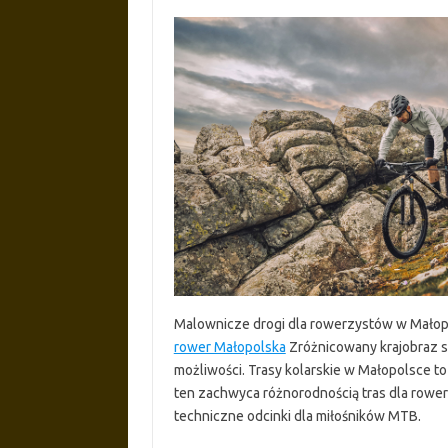
Malownicze drogi dla rowerzystów w Małopo
rower Małopolska
Zróżnicowany krajobraz s
możliwości. Trasy kolarskie w Małopolsce to
ten zachwyca różnorodnością tras dla rower
techniczne odcinki dla miłośników MTB.