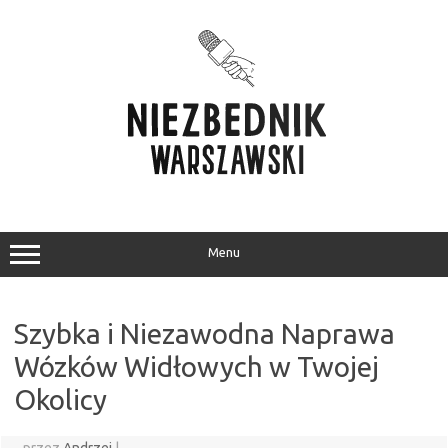
Przejdź
do
treści
Menu
Szybka i Niezawodna Naprawa
Wózków Widłowych w Twojej
Okolicy