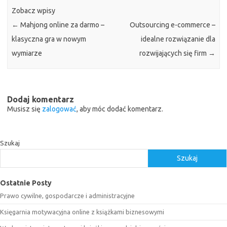
Zobacz wpisy
←
Mahjong online za darmo –
Outsourcing e-commerce –
klasyczna gra w nowym
idealne rozwiązanie dla
wymiarze
rozwijających się firm
→
Dodaj komentarz
Musisz się
zalogować
, aby móc dodać komentarz.
Szukaj
Szukaj
Ostatnie Posty
Prawo cywilne, gospodarcze i administracyjne
Księgarnia motywacyjna online z książkami biznesowymi