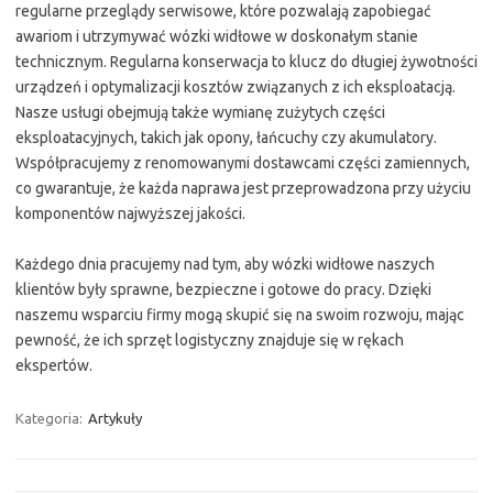
regularne przeglądy serwisowe, które pozwalają zapobiegać
awariom i utrzymywać wózki widłowe w doskonałym stanie
technicznym. Regularna konserwacja to klucz do długiej żywotności
urządzeń i optymalizacji kosztów związanych z ich eksploatacją.
Nasze usługi obejmują także wymianę zużytych części
eksploatacyjnych, takich jak opony, łańcuchy czy akumulatory.
Współpracujemy z renomowanymi dostawcami części zamiennych,
co gwarantuje, że każda naprawa jest przeprowadzona przy użyciu
komponentów najwyższej jakości.
Każdego dnia pracujemy nad tym, aby wózki widłowe naszych
klientów były sprawne, bezpieczne i gotowe do pracy. Dzięki
naszemu wsparciu firmy mogą skupić się na swoim rozwoju, mając
pewność, że ich sprzęt logistyczny znajduje się w rękach
ekspertów.
Kategoria:
Artykuły