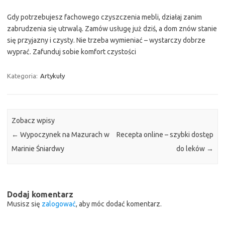
Gdy potrzebujesz fachowego czyszczenia mebli, działaj zanim
zabrudzenia się utrwalą. Zamów usługę już dziś, a dom znów stanie
się przyjazny i czysty. Nie trzeba wymieniać – wystarczy dobrze
wyprać. Zafunduj sobie komfort czystości
Kategoria:
Artykuły
Zobacz wpisy
←
Wypoczynek na Mazurach w
Recepta online – szybki dostęp
Marinie Śniardwy
do leków
→
Dodaj komentarz
Musisz się
zalogować
, aby móc dodać komentarz.