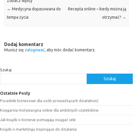
Zobacz wpisy
←
Medycyna dopasowana do
Recepta online – kiedy można ją
tempa życia
otrzymać?
→
Dodaj komentarz
Musisz się
zalogować
, aby móc dodać komentarz.
Szukaj
Szukaj
Ostatnie Posty
Poradniki biznesowe dla osób prowadzących działalność
Księgarnia motywacyjna online dla ambitnych czytelników
Jak książki o biznesie pomagają osiągać cele
Książki o marketingu inspirujące do działania