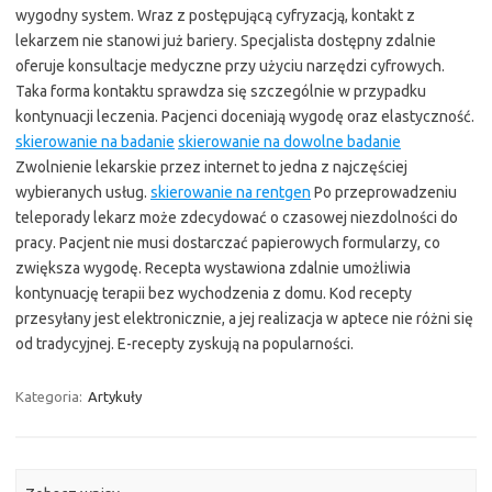
wygodny system. Wraz z postępującą cyfryzacją, kontakt z
lekarzem nie stanowi już bariery. Specjalista dostępny zdalnie
oferuje konsultacje medyczne przy użyciu narzędzi cyfrowych.
Taka forma kontaktu sprawdza się szczególnie w przypadku
kontynuacji leczenia. Pacjenci doceniają wygodę oraz elastyczność.
skierowanie na badanie
skierowanie na dowolne badanie
Zwolnienie lekarskie przez internet to jedna z najczęściej
wybieranych usług.
skierowanie na rentgen
Po przeprowadzeniu
teleporady lekarz może zdecydować o czasowej niezdolności do
pracy. Pacjent nie musi dostarczać papierowych formularzy, co
zwiększa wygodę. Recepta wystawiona zdalnie umożliwia
kontynuację terapii bez wychodzenia z domu. Kod recepty
przesyłany jest elektronicznie, a jej realizacja w aptece nie różni się
od tradycyjnej. E-recepty zyskują na popularności.
Kategoria:
Artykuły