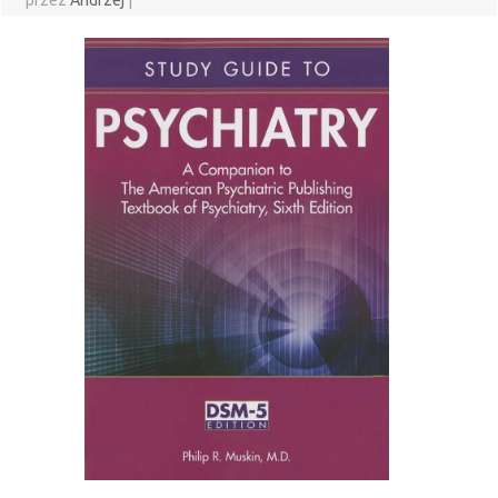
przez
Andrzej
|