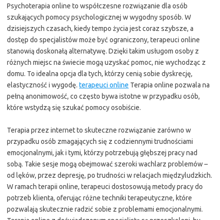
Psychoterapia online to współczesne rozwiązanie dla osób
szukających pomocy psychologicznej w wygodny sposób. W
dzisiejszych czasach, kiedy tempo życia jest coraz szybsze, a
dostęp do specjalistów może być ograniczony, terapeuci online
stanowią doskonałą alternatywę. Dzięki takim usługom osoby z
różnych miejsc na świecie mogą uzyskać pomoc, nie wychodząc z
domu. To idealna opcja dla tych, którzy cenią sobie dyskrecję,
elastyczność i wygodę.
terapeuci online
Terapia online pozwala na
pełną anonimowość, co często bywa istotne w przypadku osób,
które wstydzą się szukać pomocy osobiście.
Terapia przez internet to skuteczne rozwiązanie zarówno w
przypadku osób zmagających się z codziennymi trudnościami
emocjonalnymi, jak i tymi, którzy potrzebują głębszej pracy nad
sobą. Takie sesje mogą obejmować szeroki wachlarz problemów –
od lęków, przez depresję, po trudności w relacjach międzyludzkich.
W ramach terapii online, terapeuci dostosowują metody pracy do
potrzeb klienta, oferując różne techniki terapeutyczne, które
pozwalają skutecznie radzić sobie z problemami emocjonalnymi.