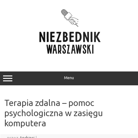
Przejdź
do
treści
Menu
Terapia zdalna – pomoc
psychologiczna w zasięgu
komputera