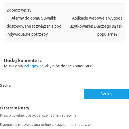
Zobacz wpisy
←
Alarmy do domu Suwałki:
Aplikacje webowe a wygoda
dostosowane rozwiązania pod
użytkowania: Dlaczego są tak
indywidualne potrzeby
popularne?
→
Dodaj komentarz
Musisz się
zalogować
, aby móc dodać komentarz.
Szukaj
Szukaj
Ostatnie Posty
Prawo cywilne, gospodarcze i administracyjne
Księgarnia motywacyjna online z książkami biznesowymi